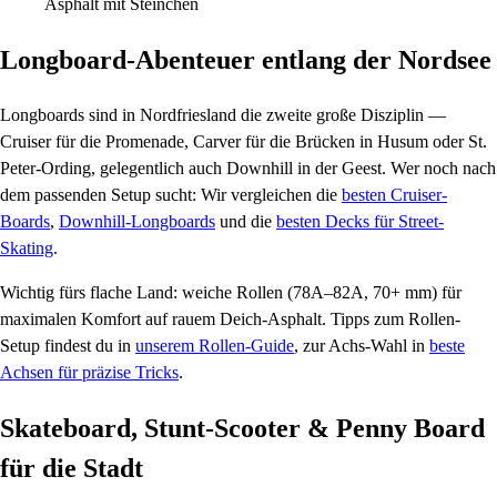
Asphalt mit Steinchen
Longboard-Abenteuer entlang der Nordsee
Longboards sind in Nordfriesland die zweite große Disziplin —
Cruiser für die Promenade, Carver für die Brücken in Husum oder St.
Peter-Ording, gelegentlich auch Downhill in der Geest. Wer noch nach
dem passenden Setup sucht: Wir vergleichen die
besten Cruiser-
Boards
,
Downhill-Longboards
und die
besten Decks für Street-
Skating
.
Wichtig fürs flache Land: weiche Rollen (78A–82A, 70+ mm) für
maximalen Komfort auf rauem Deich-Asphalt. Tipps zum Rollen-
Setup findest du in
unserem Rollen-Guide
, zur Achs-Wahl in
beste
Achsen für präzise Tricks
.
Skateboard, Stunt-Scooter & Penny Board
für die Stadt