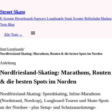
Street Skate
E-Scooter
Hoverboards
Segways
Longboards
Stunt Scooter
Rollschuhe
Marken
Tests
Blog
Alle Tests →
Start
/
Longboards
/
Nordfriesland-Skating: Marathons, Routen & die besten Spots im Norden
Anleitung
Nordfriesland-Skating: Marathons, Routen
& die besten Spots im Norden
Nordfriesland-Skating: Speedskating, Inline-Marathons
(Nordstrand, Nordcup), Longboard-Touren und Skate-Spots
an der Nordsee - plus Setup- und Schutzausrüstungs-