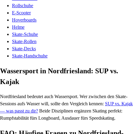
Rollschuhe
E-Scooter
Hoverboards
Helme
Skate-Schuhe
Skate-Rollen
Skate-Decks
Skate-Handschuhe
Wassersport in Nordfriesland: SUP vs.
Kajak
Nordfriesland bedeutet auch Wassersport. Wer zwischen den Skate-
Sessions aufs Wasser will, sollte den Vergleich kennen:
SUP vs. Kajak
— was passt zu dir?
Beide Disziplinen ergänzen Skating perfekt:
Rumpfstabilität fürs Longboard, Ausdauer fürs Speedskating.
FAQ: Häufige Fragen zu Nordfriesland-