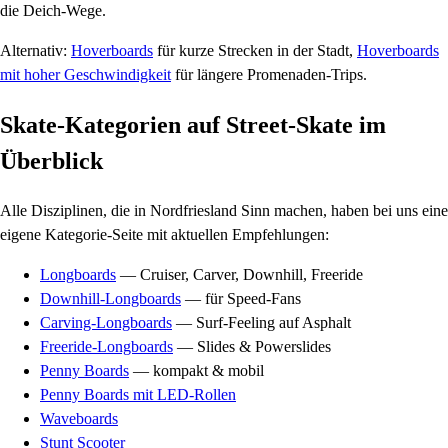
die Deich-Wege.
Alternativ:
Hoverboards
für kurze Strecken in der Stadt,
Hoverboards
mit hoher Geschwindigkeit
für längere Promenaden-Trips.
Skate-Kategorien auf Street-Skate im
Überblick
Alle Disziplinen, die in Nordfriesland Sinn machen, haben bei uns eine
eigene Kategorie-Seite mit aktuellen Empfehlungen:
Longboards
— Cruiser, Carver, Downhill, Freeride
Downhill-Longboards
— für Speed-Fans
Carving-Longboards
— Surf-Feeling auf Asphalt
Freeride-Longboards
— Slides & Powerslides
Penny Boards
— kompakt & mobil
Penny Boards mit LED-Rollen
Waveboards
Stunt Scooter