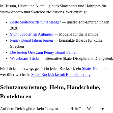
In Husum, Heide und Niebüll gibt es Skateparks und Halfpipes für
Stunt-Scooter- und Skateboard-Sessions. Wer einsteigt:
Beste Skateboards für Anfänger
— unsere Top-Empfehlungen
2026
Stunt Scooter für Anfänger
— Modelle für die Halfpipe
Penny Board fahren lernen
— kompakte Boards für kurze
Strecken
Die besten Orte zum Penny-Board-Fahren
Waveboard-Tricks
— alternative Skate-Disziplin mit Drehgelenk
Für Tricks unterwegs gehört in jeden Rucksack ein
Skate-Tool
, und
wer öfter wechselt:
Skate-Rucksäcke mit Boardhalterung
.
Schutzausrüstung: Helm, Handschuhe,
Protektoren
Auf dem Deich gibt es kein "kurz mal ohne Helm" — Wind, lose