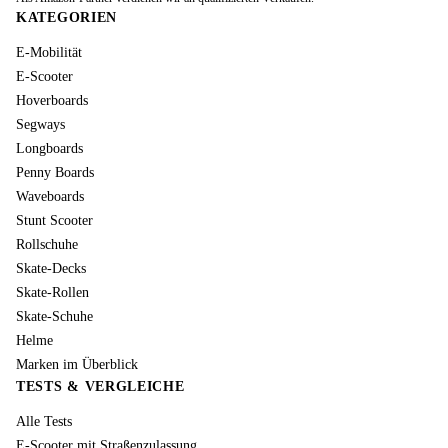
KATEGORIEN
E-Mobilität
E-Scooter
Hoverboards
Segways
Longboards
Penny Boards
Waveboards
Stunt Scooter
Rollschuhe
Skate-Decks
Skate-Rollen
Skate-Schuhe
Helme
Marken im Überblick
TESTS & VERGLEICHE
Alle Tests
E-Scooter mit Straßenzulassung