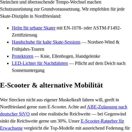
Steinchen und überraschende Tempo-Wechsel machen
Schutzausrüstung zur Grundvoraussetzung. Wir empfehlen für jede
Skate-Disziplin in Nordfriesland:
Helm für urbane Skater
mit EN-1078- oder ASTM-F1492-
Zertifizierung
Handschuhe für kalte Skate-Sessions
— Nordsee-Wind &
Frühjahrs-Touren
Protektoren
— Knie, Ellenbogen, Handgelenke
LED-Lichter für Nachtfahrten
— Pflicht auf dem Deich nach
Sonnenuntergang
E-Scooter & alternative Mobilität
Wer Strecken nicht aus eigener Muskelkraft fahren will, greift in
Nordfriesland gerne zum E-Scooter. Achte auf
ABE-Zulassung nach
deutscher StVO
und eine realistische Reichweite — bei Gegenwind
sinkt die Reichweite gerne um 30%. Unser
E-Scooter-Ratgeber für
Erwachsene
vergleicht die Top-Modelle mit ausreichend Federung für