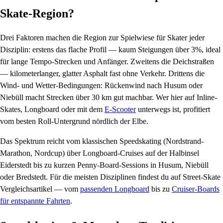
Skate-Region?
Drei Faktoren machen die Region zur Spielwiese für Skater jeder
Disziplin: erstens das flache Profil — kaum Steigungen über 3%, ideal
für lange Tempo-Strecken und Anfänger. Zweitens die Deichstraßen
— kilometerlanger, glatter Asphalt fast ohne Verkehr. Drittens die
Wind- und Wetter-Bedingungen: Rückenwind nach Husum oder
Niebüll macht Strecken über 30 km gut machbar. Wer hier auf Inline-
Skates, Longboard oder mit dem
E-Scooter
unterwegs ist, profitiert
vom besten Roll-Untergrund nördlich der Elbe.
Das Spektrum reicht vom klassischen Speedskating (Nordstrand-
Marathon, Nordcup) über Longboard-Cruises auf der Halbinsel
Eiderstedt bis zu kurzen Penny-Board-Sessions in Husum, Niebüll
oder Bredstedt. Für die meisten Disziplinen findest du auf Street-Skate
Vergleichsartikel — vom
passenden Longboard
bis zu
Cruiser-Boards
für entspannte Fahrten
.