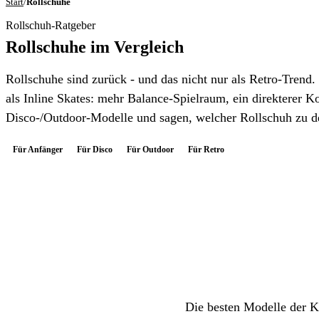
Start
/
Rollschuhe
Rollschuh-Ratgeber
Rollschuhe im Vergleich
Rollschuhe sind zurück - und das nicht nur als Retro-Trend.
als Inline Skates: mehr Balance-Spielraum, ein direkterer 
Disco-/Outdoor-Modelle und sagen, welcher Rollschuh zu d
Für Anfänger
Für Disco
Für Outdoor
Für Retro
Die besten Modelle der Ka