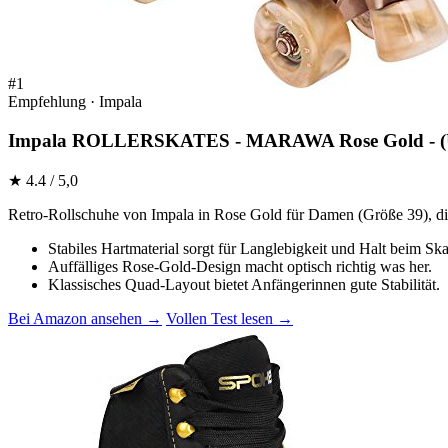
#1
Empfehlung · Impala
Impala ROLLERSKATES - MARAWA Rose Gold - (US
★ 4.4 / 5,0
Retro-Rollschuhe von Impala in Rose Gold für Damen (Größe 39), di
Stabiles Hartmaterial sorgt für Langlebigkeit und Halt beim Ska
Auffälliges Rose-Gold-Design macht optisch richtig was her.
Klassisches Quad-Layout bietet Anfängerinnen gute Stabilität.
Bei Amazon ansehen →
Vollen Test lesen →