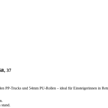
iß, 37
bilen PP-Trucks und 54mm PU-Rollen – ideal für Einsteigerinnen in Ret
n.
 stand.