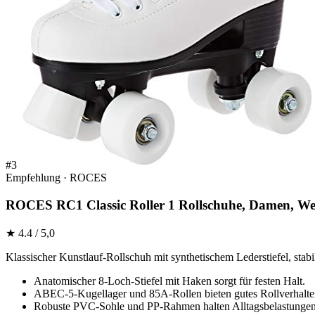
#3
Empfehlung · ROCES
ROCES RC1 Classic Roller 1 Rollschuhe, Damen, We
★ 4.4 / 5,0
Klassischer Kunstlauf-Rollschuh mit synthetischem Lederstiefel, sta
Anatomischer 8-Loch-Stiefel mit Haken sorgt für festen Halt.
ABEC-5-Kugellager und 85A-Rollen bieten gutes Rollverhalte
Robuste PVC-Sohle und PP-Rahmen halten Alltagsbelastungen