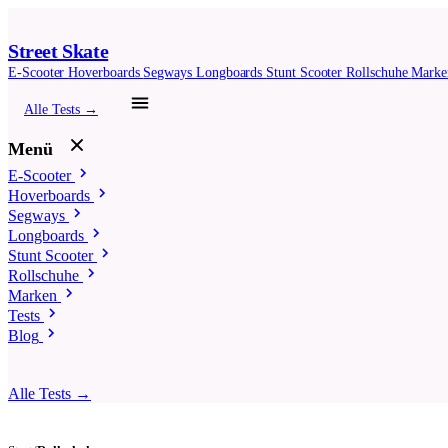
Street Skate
E-Scooter
Hoverboards
Segways
Longboards
Stunt Scooter
Rollschuhe
Mark
Alle Tests →
Menü
E-Scooter
Hoverboards
Segways
Longboards
Stunt Scooter
Rollschuhe
Marken
Tests
Blog
Alle Tests →