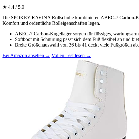
★ 4.4 / 5,0
Die SPOKEY RAVINA Rollschuhe kombinieren ABEC-7 Carbon-Kugella
Komfort und ordentliche Rolleigenschaften legen.
ABEC-7 Carbon-Kugellager sorgen für flüssiges, wartungsarm
Softboot mit Schnürung passt sich dem Fuß flexibel an und biet
Breite Größenauswahl von 36 bis 41 deckt viele Fußgrößen ab.
Bei Amazon ansehen →
Vollen Test lesen →