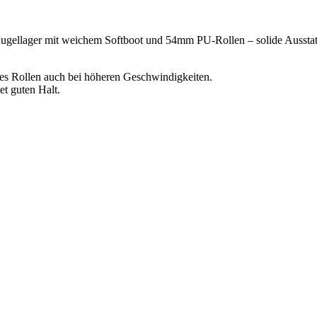
ger mit weichem Softboot und 54mm PU-Rollen – solide Ausstattung
es Rollen auch bei höheren Geschwindigkeiten.
et guten Halt.