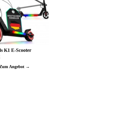
ds K1 E-Scooter
€
Zum Angebot →