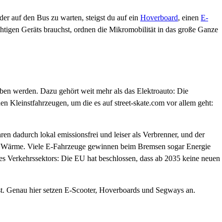
der auf den Bus zu warten, steigst du auf ein
Hoverboard
, einen
E-
ichtigen Geräts brauchst, ordnen die Mikromobilität in das große Ganze
ieben werden. Dazu gehört weit mehr als das Elektroauto: Die
n Kleinstfahrzeugen, um die es auf street-skate.com vor allem geht:
ren dadurch lokal emissionsfrei und leiser als Verbrenner, und der
l als Wärme. Viele E-Fahrzeuge gewinnen beim Bremsen sogar Energie
des Verkehrssektors: Die EU hat beschlossen, dass ab 2035 keine neuen
t ist. Genau hier setzen E-Scooter, Hoverboards und Segways an.