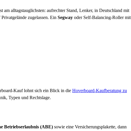
st am alltagstauglichsten: aufrechter Stand, Lenker, in Deutschland mit
uf Privatgelände zugelassen. Ein
Segway
oder Self-Balancing-Roller mit
board-Kauf lohnt sich ein Blick in die
Hoverboard-Kaufberatung zu
hnik, Typen und Rechtslage.
ne Betriebserlaubnis (ABE)
sowie eine Versicherungsplakette, dann