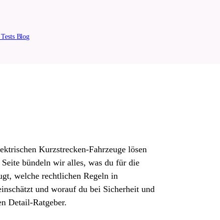
n
Tests
Blog
lektrischen Kurzstrecken-Fahrzeuge lösen
Seite bündeln wir alles, was du für die
ugt, welche rechtlichen Regeln in
einschätzt und worauf du bei Sicherheit und
en Detail-Ratgeber.