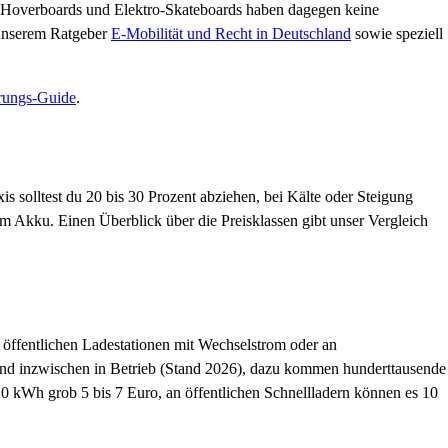
 Hoverboards und Elektro-Skateboards haben dagegen keine
 unserem Ratgeber
E-Mobilität und Recht in Deutschland
sowie speziell
rungs-Guide
.
s solltest du 20 bis 30 Prozent abziehen, bei Kälte oder Steigung
em Akku. Einen Überblick über die Preisklassen gibt unser Vergleich
 öffentlichen Ladestationen mit Wechselstrom oder an
sind inzwischen in Betrieb (Stand 2026), dazu kommen hunderttausende
0 kWh grob 5 bis 7 Euro, an öffentlichen Schnellladern können es 10