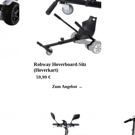
Robway Hoverboard-Sitz
(Hoverkart)
59,99 €
→
Zum Angebot →