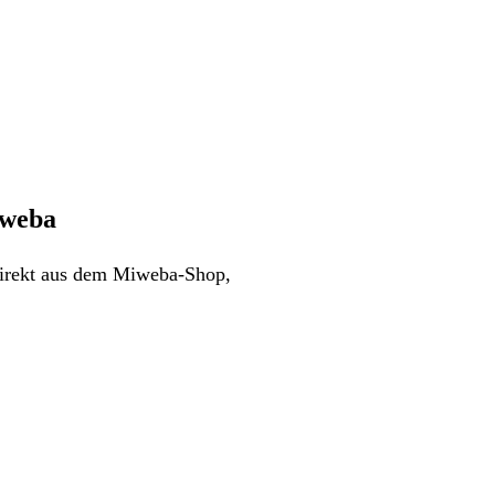
iweba
direkt aus dem Miweba-Shop,