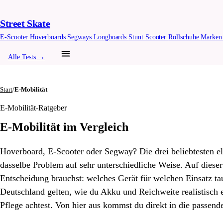
Street Skate
E-Scooter
Hoverboards
Segways
Longboards
Stunt Scooter
Rollschuhe
Marke
Alle Tests →
Start
/
E-Mobilität
E-Mobilität-Ratgeber
E-Mobilität im Vergleich
Hoverboard, E-Scooter oder Segway? Die drei beliebtesten e
dasselbe Problem auf sehr unterschiedliche Weise. Auf dieser 
Entscheidung brauchst: welches Gerät für welchen Einsatz ta
Deutschland gelten, wie du Akku und Reichweite realistisch 
Pflege achtest. Von hier aus kommst du direkt in die passend