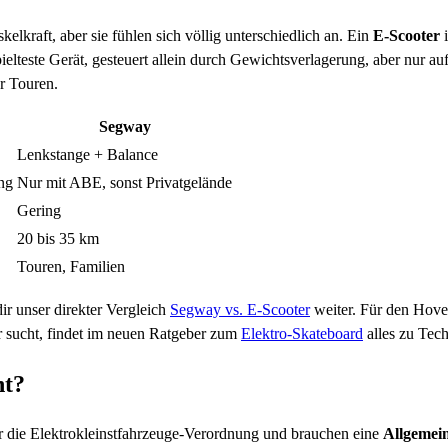
lkraft, aber sie fühlen sich völlig unterschiedlich an. Ein
E-Scooter
i
pielteste Gerät, gesteuert allein durch Gewichtsverlagerung, aber nur a
ür Touren.
Segway
Lenkstange + Balance
ng
Nur mit ABE, sonst Privatgelände
Gering
20 bis 35 km
Touren, Familien
ir unser direkter Vergleich
Segway vs. E-Scooter
weiter. Für den Hover
 sucht, findet im neuen Ratgeber zum
Elektro-Skateboard
alles zu Tec
ht?
nter die Elektrokleinstfahrzeuge-Verordnung und brauchen eine
Allgemei