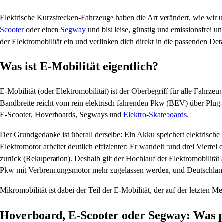
Elektrische Kurzstrecken-Fahrzeuge haben die Art verändert, wie wir un
Scooter
oder einen
Segway
und bist leise, günstig und emissionsfrei u
der Elektromobilität ein und verlinken dich direkt in die passenden Det
Was ist E-Mobilität eigentlich?
E-Mobilität (oder Elektromobilität) ist der Oberbegriff für alle Fahr
Bandbreite reicht vom rein elektrisch fahrenden Pkw (BEV) über Plug-i
E-Scooter, Hoverboards, Segways und
Elektro-Skateboards
.
Der Grundgedanke ist überall derselbe: Ein Akku speichert elektrische E
Elektromotor arbeitet deutlich effizienter: Er wandelt rund drei Vie
zurück (Rekuperation). Deshalb gilt der Hochlauf der Elektromobilität
Pkw mit Verbrennungsmotor mehr zugelassen werden, und Deutschland b
Mikromobilität ist dabei der Teil der E-Mobilität, der auf der letzten 
Hoverboard, E-Scooter oder Segway: Was p