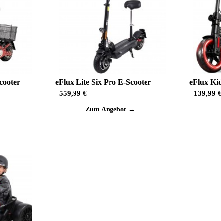
cooter
eFlux Lite Six Pro E-Scooter
eFlux Ki
559,99 €
139,99 
→
Zum Angebot →