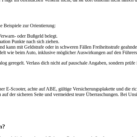
e Beispiele zur Orientierung:
erwarn- oder Bußgeld belegt.
ation Punkte nach sich ziehen.
 und kann mit Geldstrafe oder in schweren Fällen Freiheitsstrafe geahnd
elt wie beim Auto, inklusive möglicher Auswirkungen auf den Führers
 geregelt. Verlass dich nicht auf pauschale Angaben, sondern prüfe im
sener E-Scooter, achte auf ABE, gültige Versicherungsplakette und die r
u auf der sicheren Seite und vermeidest teure Überraschungen. Bei Uns
n?