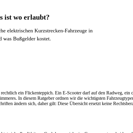
 ist wo erlaubt?
he elektrischen Kurzstrecken-Fahrzeuge in
d was Bußgelder kostet.
 rechtlich ein Flickenteppich. Ein E-Scooter darf auf den Radweg, ein 
limmeres. In diesem Ratgeber ordnen wir die wichtigsten Fahrzeugtypen 
riften ändern sich, daher gilt: Diese Übersicht ersetzt keine Rechtsber