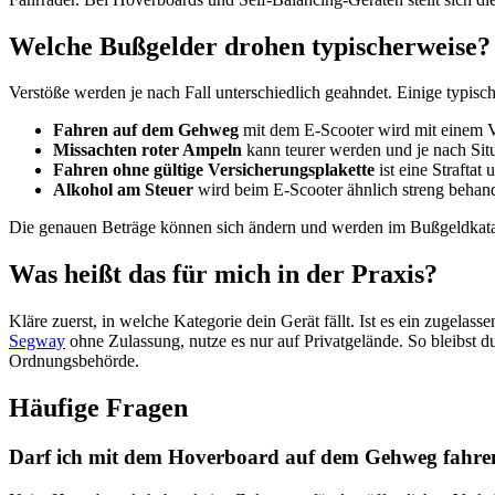
Welche Bußgelder drohen typischerweise?
Verstöße werden je nach Fall unterschiedlich geahndet. Einige typisch
Fahren auf dem Gehweg
mit dem E-Scooter wird mit einem V
Missachten roter Ampeln
kann teurer werden und je nach Situ
Fahren ohne gültige Versicherungsplakette
ist eine Straftat
Alkohol am Steuer
wird beim E-Scooter ähnlich streng behand
Die genauen Beträge können sich ändern und werden im Bußgeldkatalog
Was heißt das für mich in der Praxis?
Kläre zuerst, in welche Kategorie dein Gerät fällt. Ist es ein zugelas
Segway
ohne Zulassung, nutze es nur auf Privatgelände. So bleibst d
Ordnungsbehörde.
Häufige Fragen
Darf ich mit dem Hoverboard auf dem Gehweg fahre