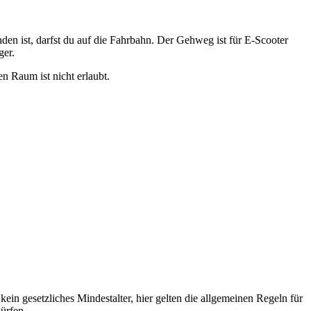
en ist, darfst du auf die Fahrbahn. Der Gehweg ist für E-Scooter
ger.
n Raum ist nicht erlaubt.
ein gesetzliches Mindestalter, hier gelten die allgemeinen Regeln für
dürfen.