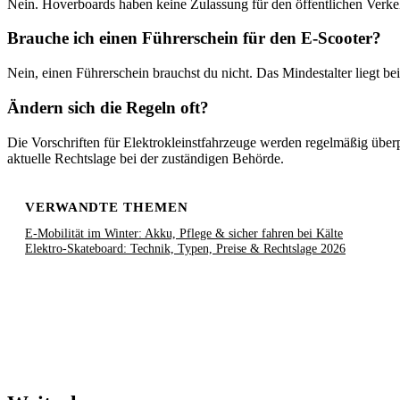
Nein. Hoverboards haben keine Zulassung für den öffentlichen Verke
Brauche ich einen Führerschein für den E-Scooter?
Nein, einen Führerschein brauchst du nicht. Das Mindestalter liegt be
Ändern sich die Regeln oft?
Die Vorschriften für Elektrokleinstfahrzeuge werden regelmäßig über
aktuelle Rechtslage bei der zuständigen Behörde.
VERWANDTE THEMEN
E-Mobilität im Winter: Akku, Pflege & sicher fahren bei Kälte
Elektro-Skateboard: Technik, Typen, Preise & Rechtslage 2026