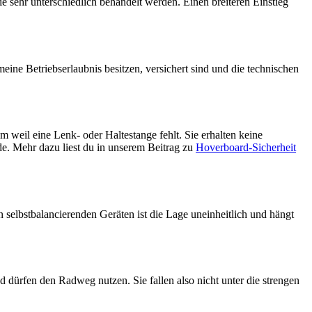
ie sehr unterschiedlich behandelt werden. Einen breiteren Einstieg
eine Betriebserlaubnis besitzen, versichert sind und die technischen
 weil eine Lenk- oder Haltestange fehlt. Sie erhalten keine
de. Mehr dazu liest du in unserem Beitrag zu
Hoverboard-Sicherheit
 selbstbalancierenden Geräten ist die Lage uneinheitlich und hängt
d dürfen den Radweg nutzen. Sie fallen also nicht unter die strengen