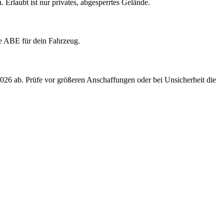
rlaubt ist nur privates, abgesperrtes Gelände.
ine ABE für dein Fahrzeug.
2026 ab. Prüfe vor größeren Anschaffungen oder bei Unsicherheit die