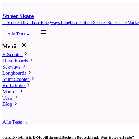
Street Skate
E-Scooter
Hoverboards
Segways
Longboards
Stunt Scooter
Rollschuhe
Mark
Alle Tests →
Menü
E-Scooter
Hoverboards
Segways
Longboards
Stunt Scooter
Rollschuhe
Marken
Tests
Blog
Alle Tests →
Start
/
E-Mobilität
/
E-Mobilität und Recht in Deutschland: Was ist wo erlaubt?