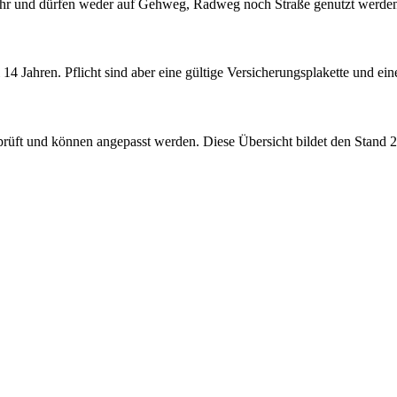
hr und dürfen weder auf Gehweg, Radweg noch Straße genutzt werden. E
i 14 Jahren. Pflicht sind aber eine gültige Versicherungsplakette und e
prüft und können angepasst werden. Diese Übersicht bildet den Stand 