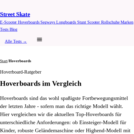
Street Skate
E-Scooter
Hoverboards
Segways
Longboards
Stunt Scooter
Rollschuhe
Marken
Tests
Blog
Alle Tests →
Start
/
Hoverboards
Hoverboard-Ratgeber
Hoverboards im Vergleich
Hoverboards sind das wohl spaßigste Fortbewegungsmittel
der letzten Jahre - sofern man das richtige Modell wählt.
Hier vergleichen wir die aktuellen Top-Hoverboards für
unterschiedliche Anforderungen: ob Einsteiger-Modell für
Kinder, robuste Geländemaschine oder Highend-Modell mit