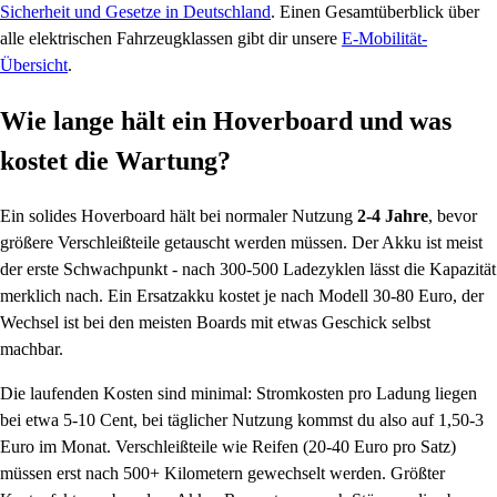
Sicherheit und Gesetze in Deutschland
. Einen Gesamtüberblick über
alle elektrischen Fahrzeugklassen gibt dir unsere
E-Mobilität-
Übersicht
.
Wie lange hält ein Hoverboard und was
kostet die Wartung?
Ein solides Hoverboard hält bei normaler Nutzung
2-4 Jahre
, bevor
größere Verschleißteile getauscht werden müssen. Der Akku ist meist
der erste Schwachpunkt - nach 300-500 Ladezyklen lässt die Kapazität
merklich nach. Ein Ersatzakku kostet je nach Modell 30-80 Euro, der
Wechsel ist bei den meisten Boards mit etwas Geschick selbst
machbar.
Die laufenden Kosten sind minimal: Stromkosten pro Ladung liegen
bei etwa 5-10 Cent, bei täglicher Nutzung kommst du also auf 1,50-3
Euro im Monat. Verschleißteile wie Reifen (20-40 Euro pro Satz)
müssen erst nach 500+ Kilometern gewechselt werden. Größter