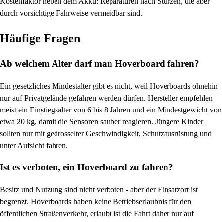
Kostenfaktor neben dem Akku: Reparaturen nach Stürzen, die aber
durch vorsichtige Fahrweise vermeidbar sind.
Häufige Fragen
Ab welchem Alter darf man Hoverboard fahren?
Ein gesetzliches Mindestalter gibt es nicht, weil Hoverboards ohnehin
nur auf Privatgelände gefahren werden dürfen. Hersteller empfehlen
meist ein Einstiegsalter von 6 bis 8 Jahren und ein Mindestgewicht von
etwa 20 kg, damit die Sensoren sauber reagieren. Jüngere Kinder
sollten nur mit gedrosselter Geschwindigkeit, Schutzausrüstung und
unter Aufsicht fahren.
Ist es verboten, ein Hoverboard zu fahren?
Besitz und Nutzung sind nicht verboten - aber der Einsatzort ist
begrenzt. Hoverboards haben keine Betriebserlaubnis für den
öffentlichen Straßenverkehr, erlaubt ist die Fahrt daher nur auf