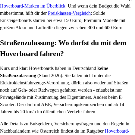
Hoverboard-Marken im Überblick
. Und wenn dein Budget die Wahl
mitbestimmt, hilft dir der
Preisklassen-Vergleich
: Solide
Einsteigerboards starten bei etwa 150 Euro, Premium-Modelle mit
großem Akku und Luftreifen liegen zwischen 300 und 600 Euro.
Straßenzulassung: Wo darfst du mit dem
Hoverboard fahren?
Kurz und klar: Hoverboards haben in Deutschland
keine
Straßenzulassung
(Stand 2026). Sie fallen nicht unter die
Elektrokleinstfahrzeuge-Verordnung, dürfen also weder auf Straßen
noch auf Geh- oder Radwegen gefahren werden - erlaubt ist nur
Privatgelände mit Zustimmung des Eigentümers. Anders beim E-
Scooter: Der darf mit ABE, Versicherungskennzeichen und ab 14
Jahren bis 20 km/h im öffentlichen Verkehr fahren.
Alle Details zu Bußgeldern, Versicherungsfragen und den Regeln in
Nachbarländern wie Österreich findest du im Ratgeber
Hoverboard-