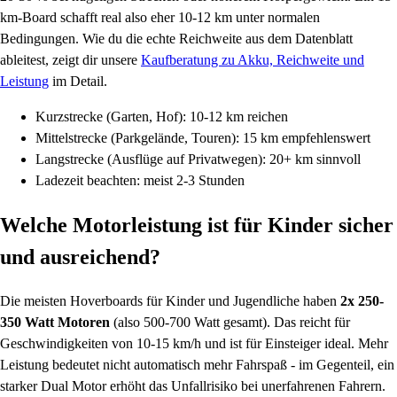
km-Board schafft real also eher 10-12 km unter normalen
Bedingungen. Wie du die echte Reichweite aus dem Datenblatt
ableitest, zeigt dir unsere
Kaufberatung zu Akku, Reichweite und
Leistung
im Detail.
Kurzstrecke (Garten, Hof): 10-12 km reichen
Mittelstrecke (Parkgelände, Touren): 15 km empfehlenswert
Langstrecke (Ausflüge auf Privatwegen): 20+ km sinnvoll
Ladezeit beachten: meist 2-3 Stunden
Welche Motorleistung ist für Kinder sicher
und ausreichend?
Die meisten Hoverboards für Kinder und Jugendliche haben
2x 250-
350 Watt Motoren
(also 500-700 Watt gesamt). Das reicht für
Geschwindigkeiten von 10-15 km/h und ist für Einsteiger ideal. Mehr
Leistung bedeutet nicht automatisch mehr Fahrspaß - im Gegenteil, ein
starker Dual Motor erhöht das Unfallrisiko bei unerfahrenen Fahrern.