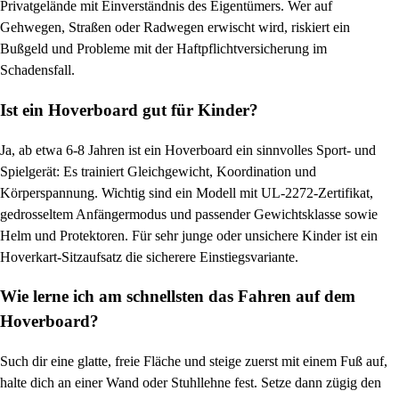
Privatgelände mit Einverständnis des Eigentümers. Wer auf
Gehwegen, Straßen oder Radwegen erwischt wird, riskiert ein
Bußgeld und Probleme mit der Haftpflichtversicherung im
Schadensfall.
Ist ein Hoverboard gut für Kinder?
Ja, ab etwa 6-8 Jahren ist ein Hoverboard ein sinnvolles Sport- und
Spielgerät: Es trainiert Gleichgewicht, Koordination und
Körperspannung. Wichtig sind ein Modell mit UL-2272-Zertifikat,
gedrosseltem Anfängermodus und passender Gewichtsklasse sowie
Helm und Protektoren. Für sehr junge oder unsichere Kinder ist ein
Hoverkart-Sitzaufsatz die sicherere Einstiegsvariante.
Wie lerne ich am schnellsten das Fahren auf dem
Hoverboard?
Such dir eine glatte, freie Fläche und steige zuerst mit einem Fuß auf,
halte dich an einer Wand oder Stuhllehne fest. Setze dann zügig den