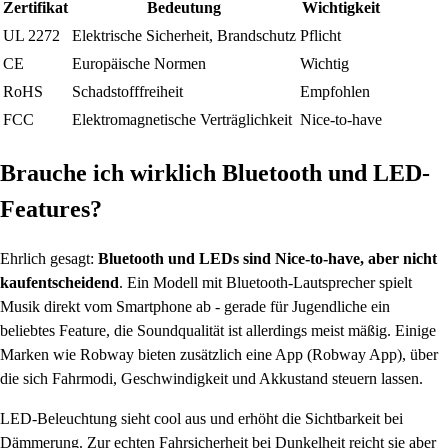
Zertifikat
Bedeutung
Wichtigkeit
UL 2272
Elektrische Sicherheit, Brandschutz
Pflicht
CE
Europäische Normen
Wichtig
RoHS
Schadstofffreiheit
Empfohlen
FCC
Elektromagnetische Verträglichkeit
Nice-to-have
Brauche ich wirklich Bluetooth und LED-
Features?
Ehrlich gesagt:
Bluetooth und LEDs sind Nice-to-have, aber nicht
kaufentscheidend
. Ein Modell mit Bluetooth-Lautsprecher spielt
Musik direkt vom Smartphone ab - gerade für Jugendliche ein
beliebtes Feature, die Soundqualität ist allerdings meist mäßig. Einige
Marken wie Robway bieten zusätzlich eine App (Robway App), über
die sich Fahrmodi, Geschwindigkeit und Akkustand steuern lassen.
LED-Beleuchtung sieht cool aus und erhöht die Sichtbarkeit bei
Dämmerung. Zur echten Fahrsicherheit bei Dunkelheit reicht sie aber