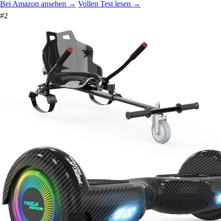
Bei Amazon ansehen →
Vollen Test lesen →
#2