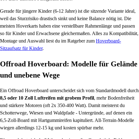
Gerade für jüngere Kinder (6-12 Jahre) ist die sitzende Variante ideal,
weil das Sturzrisiko drastisch sinkt und keine Balance nötig ist. Die
meisten Hoverkarts haben eine verstellbare Rahmenlänge und passen
so für Kinder und Erwachsene gleichermaßen. Alles zu Kompatibilität,
Montage und Auswahl liest du im Ratgeber zum
Hoverboard-
Sitzaufsatz für Kinder
.
Offroad Hoverboard: Modelle für Gelände
und unebene Wege
Ein Offroad Hoverboard unterscheidet sich vom Standardmodell durch
8,5 oder 10 Zoll Luftreifen mit grobem Profil
, mehr Bodenfreiheit
und stärkere Motoren (oft 2x 350-400 Watt). Damit meisterst du
Schotterwege, Wiesen und Waldpfade - Untergründe, auf denen ein
6,5-Zoll-Board mit Hartgummireifen kapituliert. All-Terrain-Modelle
wiegen allerdings 12-15 kg und kosten spürbar mehr.