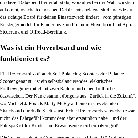
dir dieser Ratgeber. Hier erfährst du, worauf es bei der Wahl wirklich
ankommt, welche technischen Details entscheidend sind und wie du
das richtige Board für deinen Einsatzzweck findest - vom günstigen
Einsteigermodell für Kinder bis zum Premium Hoverboard mit App-
Steuerung und Offroad-Bereifung.
Was ist ein Hoverboard und wie
funktioniert es?
Ein Hoverboard - oft auch Self Balancing Scooter oder Balance
Scooter genannt - ist ein selbstbalancierendes, elektrisches
Fortbewegungsmittel mit zwei Rädern und einer Trittfläche
dazwischen. Der Name stammt übrigens aus "Zurück in die Zukunft",
wo Michael J. Fox als Marty McFly auf einem schwebenden
Skateboard durch die Stadt saust. Echte Hoverboards schweben zwar
nicht, das Fahrgefühl kommt dem aber erstaunlich nahe - und der
Fahrspaß ist für Kinder und Erwachsene gleichermaßen groß.
Die Technik dahinter: Gyrosensoren messen bis zu 250 Mal pro