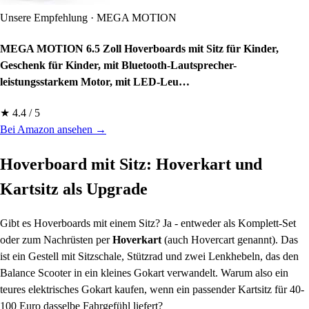
Unsere Empfehlung · MEGA MOTION
MEGA MOTION 6.5 Zoll Hoverboards mit Sitz für Kinder,
Geschenk für Kinder, mit Bluetooth-Lautsprecher-
leistungsstarkem Motor, mit LED-Leu…
★ 4.4 / 5
Bei Amazon ansehen →
Hoverboard mit Sitz: Hoverkart und
Kartsitz als Upgrade
Gibt es Hoverboards mit einem Sitz? Ja - entweder als Komplett-Set
oder zum Nachrüsten per
Hoverkart
(auch Hovercart genannt). Das
ist ein Gestell mit Sitzschale, Stützrad und zwei Lenkhebeln, das den
Balance Scooter in ein kleines Gokart verwandelt. Warum also ein
teures elektrisches Gokart kaufen, wenn ein passender Kartsitz für 40-
100 Euro dasselbe Fahrgefühl liefert?