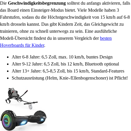
Die
Geschwindigkeitsbegrenzung
solltest du anfangs aktivieren, falls
das Board einen Einsteiger-Modus bietet. Viele Modelle haben 3
Fahrstufen, sodass du die Höchstgeschwindigkeit von 15 km/h auf 6-8
km/h drosseln kannst. Das gibt Kindern Zeit, das Gleichgewicht zu
trainieren, ohne zu schnell unterwegs zu sein. Eine ausführliche
Modell-Übersicht findest du in unserem Vergleich der
besten
Hoverboards für Kinder
.
Alter 6-8 Jahre: 6,5 Zoll, max. 10 km/h, buntes Design
Alter 9-12 Jahre: 6,5 Zoll, bis 12 km/h, Bluetooth optional
Alter 13+ Jahre: 6,5-8,5 Zoll, bis 15 km/h, Standard-Features
Schutzausrüstung (Helm, Knie-/Ellenbogenschoner) ist Pflicht!