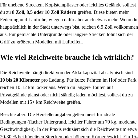
Für unebene Strecken, Kopfsteinpflaster oder leichtes Gelände solltest
du zu
8 Zoll, 8,5 oder 10 Zoll Rädern
greifen. Diese bieten mehr
Federung und Laufruhe, wiegen dafür aber auch etwas mehr. Wenn du
hauptsächlich in der Stadt unterwegs bist, reichen 6,5 Zoll vollkommen
aus. Für gemischte Untergründe oder längere Strecken lohnt sich der
Griff zu größeren Modellen mit Luftreifen.
Wie viel Reichweite brauche ich wirklich?
Die Reichweite hängt direkt von der Akkukapazität ab - typisch sind
10 bis 20 Kilometer
pro Ladung. Für kurze Fahrten im Hof oder Park
reichen 10-12 km locker aus. Wenn du längere Touren auf
Privatgelände planst oder nicht ständig laden möchtest, solltest du zu
Modellen mit 15+ km Reichweite greifen.
Beachte aber: Die Herstellerangaben gelten meist für ideale
Bedingungen (flacher Untergrund, leichter Fahrer um 70 kg, moderate
Geschwindigkeit). In der Praxis reduziert sich die Reichweite um etwa
20-30 % bei hügeligen Strecken oder höherem Körpergewicht. Ein 15-