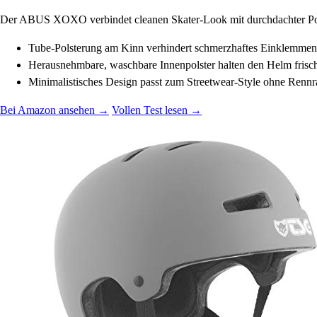
Der ABUS XOXO verbindet cleanen Skater-Look mit durchdachter Polste
Tube-Polsterung am Kinn verhindert schmerzhaftes Einklemmen
Herausnehmbare, waschbare Innenpolster halten den Helm frisc
Minimalistisches Design passt zum Streetwear-Style ohne Renn
Bei Amazon ansehen →
Vollen Test lesen →