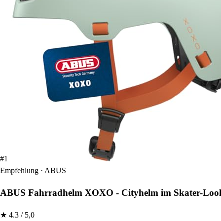
#1
Empfehlung · ABUS
ABUS Fahrradhelm XOXO - Cityhelm im Skater-Look 
★ 4.3 / 5,0