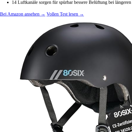
14 Luftkanäle sorgen für spürbar bessere Belüftung bei längeren
Bei Amazon ansehen →
Vollen Test lesen →