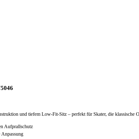
75046
truktion und tiefem Low-Fit-Sitz – perfekt für Skater, die klassische
n Aufprallschutz
le Anpassung