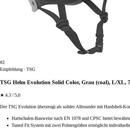
#2
Empfehlung · TSG
TSG Helm Evolution Solid Color, Grau (coal), L/XL, 
★ 4.3 / 5,0
Der TSG Evolution überzeugt als solider Allrounder mit Hardshell-Kons
Hartschalen-Bauweise nach EN 1078 und CPSC bietet bewährte
Tuned Fit System mit zwei Polstergrößen ermöglicht individuel