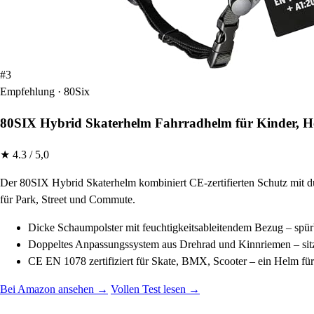
#3
Empfehlung · 80Six
80SIX Hybrid Skaterhelm Fahrradhelm für Kinder, 
★ 4.3 / 5,0
Der 80SIX Hybrid Skaterhelm kombiniert CE-zertifierten Schutz mit d
für Park, Street und Commute.
Dicke Schaumpolster mit feuchtigkeitsableitendem Bezug – spür
Doppeltes Anpassungssystem aus Drehrad und Kinnriemen – sitz
CE EN 1078 zertifiziert für Skate, BMX, Scooter – ein Helm für 
Bei Amazon ansehen →
Vollen Test lesen →