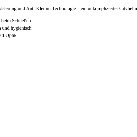
rung und Anti-Klemm-Technologie – ein unkomplizierter Cityhelm für 
 beim Schließen
h und hygienisch
rad-Optik