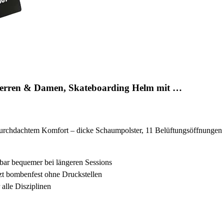
Herren & Damen, Skateboarding Helm mit …
urchdachtem Komfort – dicke Schaumpolster, 11 Belüftungsöffnungen u
bar bequemer bei längeren Sessions
t bombenfest ohne Druckstellen
alle Disziplinen