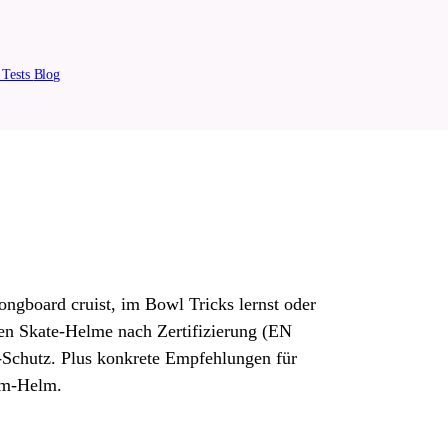
n
Tests
Blog
ongboard cruist, im Bowl Tricks lernst oder
hen Skate-Helme nach Zertifizierung (EN
Schutz. Plus konkrete Empfehlungen für
um-Helm.