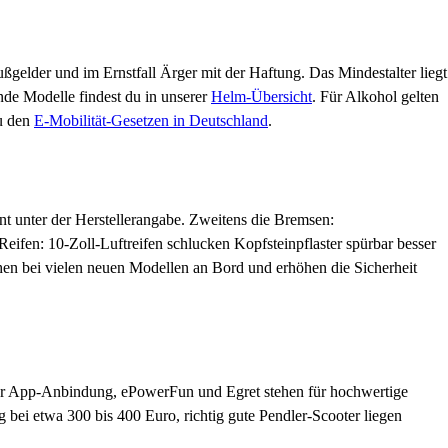
elder und im Ernstfall Ärger mit der Haftung. Das Mindestalter liegt
ende Modelle findest du in unserer
Helm-Übersicht
. Für Alkohol gelten
zu den
E-Mobilität-Gesetzen in Deutschland
.
nt unter der Herstellerangabe. Zweitens die Bremsen:
ifen: 10-Zoll-Luftreifen schlucken Kopfsteinpflaster spürbar besser
ischen bei vielen neuen Modellen an Bord und erhöhen die Sicherheit
er App-Anbindung, ePowerFun und Egret stehen für hochwertige
g bei etwa 300 bis 400 Euro, richtig gute Pendler-Scooter liegen