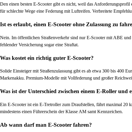
Den einen besten E-Scooter gibt es nicht, weil das Anforderungsprofil
für schlechte Wege eine Federung mit Luftreifen. Verbreitete Empfe
Ist es erlaubt, einen E-Scooter ohne Zulassung zu fahr
Nein. Im öffentlichen Straßenverkehr sind nur E-Scooter mit ABE und g
fehlender Versicherung sogar eine Straftat.
Was kostet ein richtig guter E-Scooter?
Solide Einsteiger mit Straßenzulassung gibt es ab etwa 300 bis 400 Eu
Markenakku. Premium-Modelle mit Vollfederung und großer Reichweit
Was ist der Unterschied zwischen einem E-Roller und 
Ein E-Scooter ist ein E-Tretroller zum Draufstellen, fährt maximal 20 k
mindestens einen Führerschein der Klasse AM samt Kennzeichen.
Ab wann darf man E-Scooter fahren?