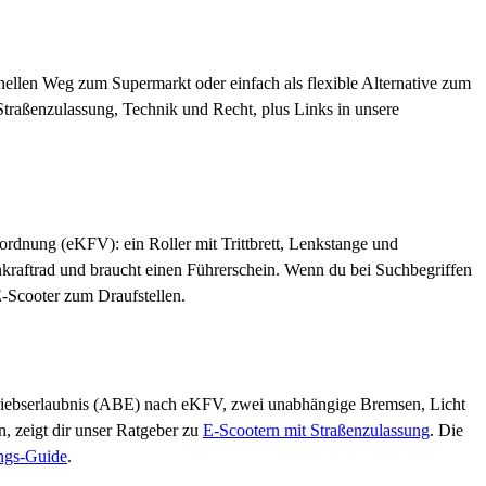
ellen Weg zum Supermarkt oder einfach als flexible Alternative zum
 Straßenzulassung, Technik und Recht, plus Links in unsere
rordnung (eKFV): ein Roller mit Trittbrett, Lenkstange und
inkraftrad und braucht einen Führerschein. Wenn du bei Suchbegriffen
 E-Scooter zum Draufstellen.
Betriebserlaubnis (ABE) nach eKFV, zwei unabhängige Bremsen, Licht
, zeigt dir unser Ratgeber zu
E-Scootern mit Straßenzulassung
. Die
ngs-Guide
.