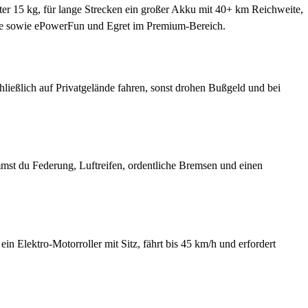
nter 15 kg, für lange Strecken ein großer Akku mit 40+ km Reichweite,
sse sowie ePowerFun und Egret im Premium-Bereich.
hließlich auf Privatgelände fahren, sonst drohen Bußgeld und bei
ommst du Federung, Luftreifen, ordentliche Bremsen und einen
in Elektro-Motorroller mit Sitz, fährt bis 45 km/h und erfordert