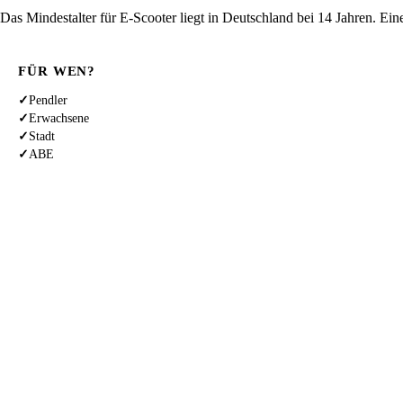
Das Mindestalter für E-Scooter liegt in Deutschland bei 14 Jahren. Ein
FÜR WEN?
✓
Pendler
✓
Erwachsene
✓
Stadt
✓
ABE