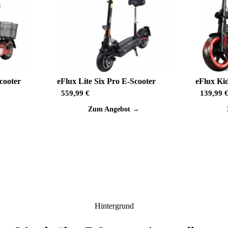
cooter
eFlux Lite Six Pro E-Scooter
eFlux Ki
559,99 €
139,99 
→
Zum Angebot →
Hintergrund