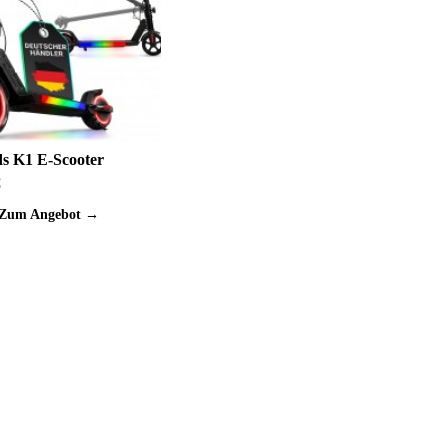
ds K1 E-Scooter
€
Zum Angebot →