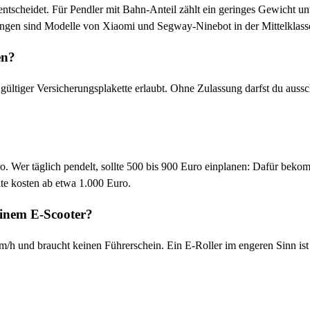
 entscheidet. Für Pendler mit Bahn-Anteil zählt ein geringes Gewicht u
hlungen sind Modelle von Xiaomi und Segway-Ninebot in der Mittelkla
en?
ültiger Versicherungsplakette erlaubt. Ohne Zulassung darfst du aussc
ro. Wer täglich pendelt, sollte 500 bis 900 Euro einplanen: Dafür bek
e kosten ab etwa 1.000 Euro.
einem E-Scooter?
m/h und braucht keinen Führerschein. Ein E-Roller im engeren Sinn ist e