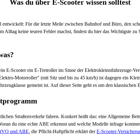
Was du über E-Scooter wissen solltest
entwickelt: Für die letzte Meile zwischen Bahnhof und Büro, den schn
m Alltag keine teuren Fehler machst, findest du hier das Wichtigste zu
 was?
ein E-Scooter ein E-Tretroller im Sinne der Elektrokleinstfahrzeuge-Ve
lektro-Motorroller" (mit Sitz und bis zu 45 km/h) ist dagegen ein Kle
Fahrzeugklasse gemeint ist. Auf dieser Seite geht es um den klassischen
chtprogramm
entlichen Straßenverkehr fahren. Konkret heißt das: eine Allgemeine 
. Woran du eine echte ABE erkennst und welche Modelle infrage kommen
tVO und ABE
, die Pflicht-Haftpflicht erklärt der
E-Scooter-Versicheru