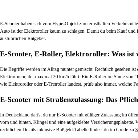
E-Scooter haben sich vom Hype-Objekt zum ernsthaften Verkehrsmittel 
Auto ist der Elektroroller kaum zu schlagen. Damit du beim Kauf und i
ausführlichen Ratgeber.
E-Scooter, E-Roller, Elektroroller: Was ist
Die Begriffe werden im Alltag munter gemischt. Rechtlich gesehen ist 
Elektromotor, der maximal 20 km/h fährt. Ein E-Roller im Sinne von "E
wie Elektroroller oder E-Tretroller landest, prüfe also immer, welche 
E-Scooter mit Straßenzulassung: Das Pfli
In Deutschland darfst du nur E-Scooter mit gültiger Zulassung im öff
vorn und hinten, Klingel und eine aufgeklebte Versicherungsplakette
rechtlichen Details inklusive Bußgeld-Tabelle findest du im Guide zu
S