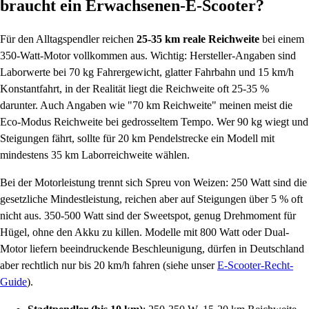
braucht ein Erwachsenen-E-Scooter?
Für den Alltagspendler reichen
25-35 km reale Reichweite
bei einem
350-Watt-Motor vollkommen aus. Wichtig: Hersteller-Angaben sind
Laborwerte bei 70 kg Fahrergewicht, glatter Fahrbahn und 15 km/h
Konstantfahrt, in der Realität liegt die Reichweite oft 25-35 %
darunter. Auch Angaben wie "70 km Reichweite" meinen meist die
Eco-Modus Reichweite bei gedrosseltem Tempo. Wer 90 kg wiegt und
Steigungen fährt, sollte für 20 km Pendelstrecke ein Modell mit
mindestens 35 km Laborreichweite wählen.
Bei der Motorleistung trennt sich Spreu von Weizen: 250 Watt sind die
gesetzliche Mindestleistung, reichen aber auf Steigungen über 5 % oft
nicht aus. 350-500 Watt sind der Sweetspot, genug Drehmoment für
Hügel, ohne den Akku zu killen. Modelle mit 800 Watt oder Dual-
Motor liefern beeindruckende Beschleunigung, dürfen in Deutschland
aber rechtlich nur bis 20 km/h fahren (siehe unser
E-Scooter-Recht-
Guide
).