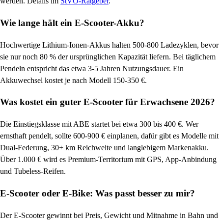
werden. Details im
StVO-Ratgeber
.
Wie lange hält ein E-Scooter-Akku?
Hochwertige Lithium-Ionen-Akkus halten 500-800 Ladezyklen, bevor
sie nur noch 80 % der ursprünglichen Kapazität liefern. Bei täglichem
Pendeln entspricht das etwa 3-5 Jahren Nutzungsdauer. Ein
Akkuwechsel kostet je nach Modell 150-350 €.
Was kostet ein guter E-Scooter für Erwachsene 2026?
Die Einstiegsklasse mit ABE startet bei etwa 300 bis 400 €. Wer
ernsthaft pendelt, sollte 600-900 € einplanen, dafür gibt es Modelle mit
Dual-Federung, 30+ km Reichweite und langlebigem Markenakku.
Über 1.000 € wird es Premium-Territorium mit GPS, App-Anbindung
und Tubeless-Reifen.
E-Scooter oder E-Bike: Was passt besser zu mir?
Der E-Scooter gewinnt bei Preis, Gewicht und Mitnahme in Bahn und