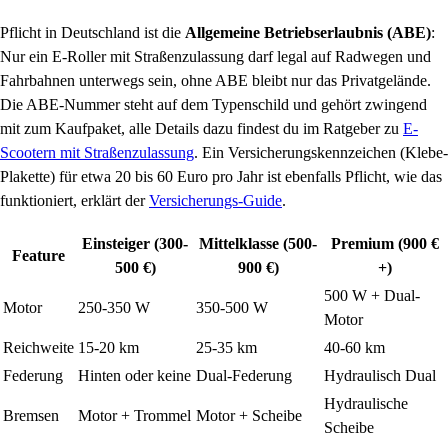
Pflicht in Deutschland ist die
Allgemeine Betriebserlaubnis (ABE)
:
Nur ein E-Roller mit Straßenzulassung darf legal auf Radwegen und
Fahrbahnen unterwegs sein, ohne ABE bleibt nur das Privatgelände.
Die ABE-Nummer steht auf dem Typenschild und gehört zwingend
mit zum Kaufpaket, alle Details dazu findest du im Ratgeber zu
E-
Scootern mit Straßenzulassung
. Ein Versicherungskennzeichen (Klebe-
Plakette) für etwa 20 bis 60 Euro pro Jahr ist ebenfalls Pflicht, wie das
funktioniert, erklärt der
Versicherungs-Guide
.
Einsteiger (300-
Mittelklasse (500-
Premium (900 €
Feature
500 €)
900 €)
+)
500 W + Dual-
Motor
250-350 W
350-500 W
Motor
Reichweite
15-20 km
25-35 km
40-60 km
Federung
Hinten oder keine
Dual-Federung
Hydraulisch Dual
Hydraulische
Bremsen
Motor + Trommel
Motor + Scheibe
Scheibe