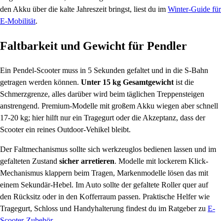
den Akku über die kalte Jahreszeit bringst, liest du im
Winter-Guide für
E-Mobilität
.
Faltbarkeit und Gewicht für Pendler
Ein Pendel-Scooter muss in 5 Sekunden gefaltet und in die S-Bahn
getragen werden können.
Unter 15 kg Gesamtgewicht
ist die
Schmerzgrenze, alles darüber wird beim täglichen Treppensteigen
anstrengend. Premium-Modelle mit großem Akku wiegen aber schnell
17-20 kg; hier hilft nur ein Tragegurt oder die Akzeptanz, dass der
Scooter ein reines Outdoor-Vehikel bleibt.
Der Faltmechanismus sollte sich werkzeuglos bedienen lassen und im
gefalteten Zustand
sicher arretieren
. Modelle mit lockerem Klick-
Mechanismus klappern beim Tragen, Markenmodelle lösen das mit
einem Sekundär-Hebel. Im Auto sollte der gefaltete Roller quer auf
den Rücksitz oder in den Kofferraum passen. Praktische Helfer wie
Tragegurt, Schloss und Handyhalterung findest du im Ratgeber zu
E-
Scooter-Zubehör
.