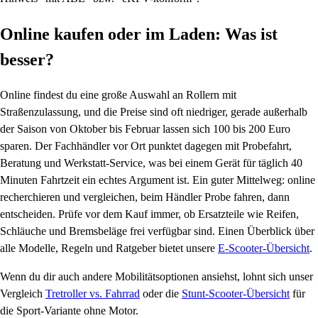
Online kaufen oder im Laden: Was ist
besser?
Online findest du eine große Auswahl an Rollern mit
Straßenzulassung, und die Preise sind oft niedriger, gerade außerhalb
der Saison von Oktober bis Februar lassen sich 100 bis 200 Euro
sparen. Der Fachhändler vor Ort punktet dagegen mit Probefahrt,
Beratung und Werkstatt-Service, was bei einem Gerät für täglich 40
Minuten Fahrtzeit ein echtes Argument ist. Ein guter Mittelweg: online
recherchieren und vergleichen, beim Händler Probe fahren, dann
entscheiden. Prüfe vor dem Kauf immer, ob Ersatzteile wie Reifen,
Schläuche und Bremsbeläge frei verfügbar sind. Einen Überblick über
alle Modelle, Regeln und Ratgeber bietet unsere
E-Scooter-Übersicht
.
Wenn du dir auch andere Mobilitätsoptionen ansiehst, lohnt sich unser
Vergleich
Tretroller vs. Fahrrad
oder die
Stunt-Scooter-Übersicht
für
die Sport-Variante ohne Motor.