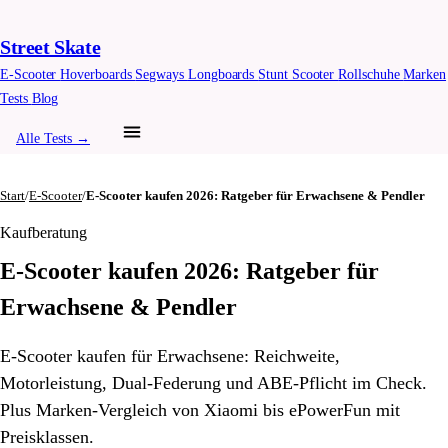
Street Skate
E-Scooter
Hoverboards
Segways
Longboards
Stunt Scooter
Rollschuhe
Marken
Tests
Blog
Alle Tests →
Start
/
E-Scooter
/
E-Scooter kaufen 2026: Ratgeber für Erwachsene & Pendler
Kaufberatung
E-Scooter kaufen 2026: Ratgeber für
Erwachsene & Pendler
E-Scooter kaufen für Erwachsene: Reichweite,
Motorleistung, Dual-Federung und ABE-Pflicht im Check.
Plus Marken-Vergleich von Xiaomi bis ePowerFun mit
Preisklassen.