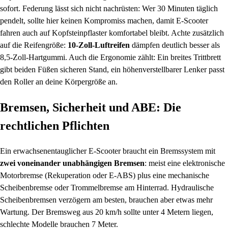
sofort. Federung lässt sich nicht nachrüsten: Wer 30 Minuten täglich
pendelt, sollte hier keinen Kompromiss machen, damit E-Scooter
fahren auch auf Kopfsteinpflaster komfortabel bleibt. Achte zusätzlich
auf die Reifengröße:
10-Zoll-Luftreifen
dämpfen deutlich besser als
8,5-Zoll-Hartgummi. Auch die Ergonomie zählt: Ein breites Trittbrett
gibt beiden Füßen sicheren Stand, ein höhenverstellbarer Lenker passt
den Roller an deine Körpergröße an.
Bremsen, Sicherheit und ABE: Die
rechtlichen Pflichten
Ein erwachsenentauglicher E-Scooter braucht ein Bremssystem mit
zwei voneinander unabhängigen Bremsen
: meist eine elektronische
Motorbremse (Rekuperation oder E-ABS) plus eine mechanische
Scheibenbremse oder Trommelbremse am Hinterrad. Hydraulische
Scheibenbremsen verzögern am besten, brauchen aber etwas mehr
Wartung. Der Bremsweg aus 20 km/h sollte unter 4 Metern liegen,
schlechte Modelle brauchen 7 Meter.