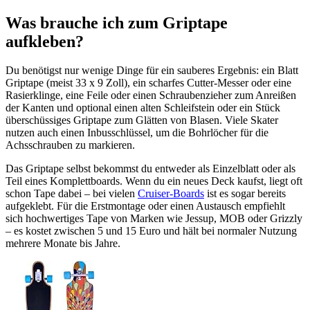
Was brauche ich zum Griptape
aufkleben?
Du benötigst nur wenige Dinge für ein sauberes Ergebnis: ein Blatt
Griptape (meist 33 x 9 Zoll), ein scharfes Cutter-Messer oder eine
Rasierklinge, eine Feile oder einen Schraubenzieher zum Anreißen
der Kanten und optional einen alten Schleifstein oder ein Stück
überschüssiges Griptape zum Glätten von Blasen. Viele Skater
nutzen auch einen Inbusschlüssel, um die Bohrlöcher für die
Achsschrauben zu markieren.
Das Griptape selbst bekommst du entweder als Einzelblatt oder als
Teil eines Komplettboards. Wenn du ein neues Deck kaufst, liegt oft
schon Tape dabei – bei vielen
Cruiser-Boards
ist es sogar bereits
aufgeklebt. Für die Erstmontage oder einen Austausch empfiehlt
sich hochwertiges Tape von Marken wie Jessup, MOB oder Grizzly
– es kostet zwischen 5 und 15 Euro und hält bei normaler Nutzung
mehrere Monate bis Jahre.