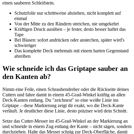
einen sauberen Schleifstein.
Schutzfolie nur schrittweise abziehen, nicht komplett auf
einmal
Von der Mitte zu den Rändern streichen, nie umgekehrt
Kräftigen Druck ausüben – je fester, desto besser haftet das
Tape
Bei Blasen: sofort andrücken oder anstechen, später wird's
schwieriger
Das komplette Deck mehrmals mit einem harten Gegenstand
abreiben
Wie schneide ich das Griptape sauber an
den Kanten ab?
Nimm eine Feile, einen Schraubendreher oder die Rückseite deines
Cutters und fahre damit in einem 45-Grad-Winkel kräftig an allen
Deck-Kanten entlang. Du "zeichnest" so eine weiße Linie ins
Griptape – diese Markierung zeigt dir exakt, wo die Deck-Kante
verläuft. Je deutlicher diese Linie, desto präziser wird dein Schnitt.
Setze das Cutter-Messer im 45-Grad-Winkel an der Markierung an
und schneide in einem Zug entlang der Kante – nicht sägen, sondern
durchziehen. Halte das Messer schräg zur Deck-Oberfläche, damit