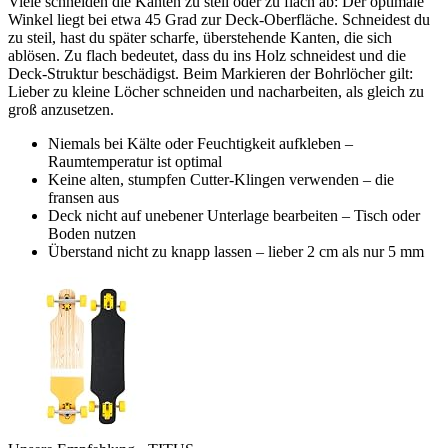
Viele schneiden die Kanten zu steil oder zu flach ab: Der optimale
Winkel liegt bei etwa 45 Grad zur Deck-Oberfläche. Schneidest du
zu steil, hast du später scharfe, überstehende Kanten, die sich
ablösen. Zu flach bedeutet, dass du ins Holz schneidest und die
Deck-Struktur beschädigst. Beim Markieren der Bohrlöcher gilt:
Lieber zu kleine Löcher schneiden und nacharbeiten, als gleich zu
groß anzusetzen.
Niemals bei Kälte oder Feuchtigkeit aufkleben –
Raumtemperatur ist optimal
Keine alten, stumpfen Cutter-Klingen verwenden – die
fransen aus
Deck nicht auf unebener Unterlage bearbeiten – Tisch oder
Boden nutzen
Überstand nicht zu knapp lassen – lieber 2 cm als nur 5 mm