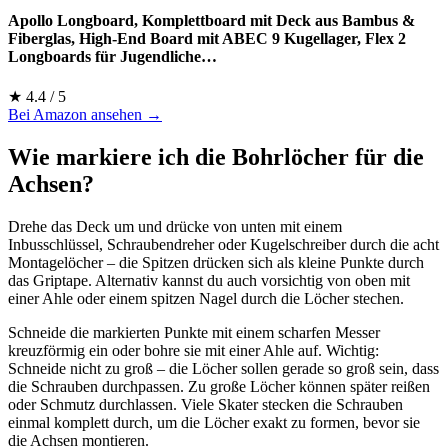
Apollo Longboard, Komplettboard mit Deck aus Bambus &
Fiberglas, High-End Board mit ABEC 9 Kugellager, Flex 2
Longboards für Jugendliche…
★ 4.4 / 5
Bei Amazon ansehen →
Wie markiere ich die Bohrlöcher für die
Achsen?
Drehe das Deck um und drücke von unten mit einem
Inbusschlüssel, Schraubendreher oder Kugelschreiber durch die acht
Montagelöcher – die Spitzen drücken sich als kleine Punkte durch
das Griptape. Alternativ kannst du auch vorsichtig von oben mit
einer Ahle oder einem spitzen Nagel durch die Löcher stechen.
Schneide die markierten Punkte mit einem scharfen Messer
kreuzförmig ein oder bohre sie mit einer Ahle auf. Wichtig:
Schneide nicht zu groß – die Löcher sollen gerade so groß sein, dass
die Schrauben durchpassen. Zu große Löcher können später reißen
oder Schmutz durchlassen. Viele Skater stecken die Schrauben
einmal komplett durch, um die Löcher exakt zu formen, bevor sie
die Achsen montieren.