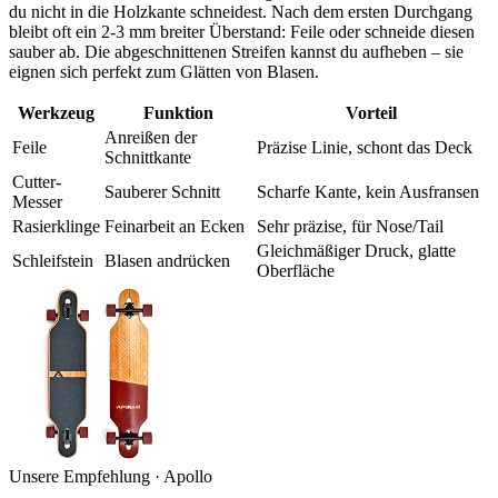
du nicht in die Holzkante schneidest. Nach dem ersten Durchgang
bleibt oft ein 2-3 mm breiter Überstand: Feile oder schneide diesen
sauber ab. Die abgeschnittenen Streifen kannst du aufheben – sie
eignen sich perfekt zum Glätten von Blasen.
Werkzeug
Funktion
Vorteil
Anreißen der
Feile
Präzise Linie, schont das Deck
Schnittkante
Cutter-
Sauberer Schnitt
Scharfe Kante, kein Ausfransen
Messer
Rasierklinge
Feinarbeit an Ecken
Sehr präzise, für Nose/Tail
Gleichmäßiger Druck, glatte
Schleifstein
Blasen andrücken
Oberfläche
Unsere Empfehlung · Apollo