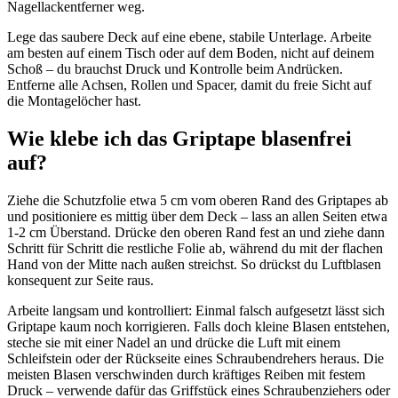
Nagellackentferner weg.
Lege das saubere Deck auf eine ebene, stabile Unterlage. Arbeite
am besten auf einem Tisch oder auf dem Boden, nicht auf deinem
Schoß – du brauchst Druck und Kontrolle beim Andrücken.
Entferne alle Achsen, Rollen und Spacer, damit du freie Sicht auf
die Montagelöcher hast.
Wie klebe ich das Griptape blasenfrei
auf?
Ziehe die Schutzfolie etwa 5 cm vom oberen Rand des Griptapes ab
und positioniere es mittig über dem Deck – lass an allen Seiten etwa
1-2 cm Überstand. Drücke den oberen Rand fest an und ziehe dann
Schritt für Schritt die restliche Folie ab, während du mit der flachen
Hand von der Mitte nach außen streichst. So drückst du Luftblasen
konsequent zur Seite raus.
Arbeite langsam und kontrolliert: Einmal falsch aufgesetzt lässt sich
Griptape kaum noch korrigieren. Falls doch kleine Blasen entstehen,
steche sie mit einer Nadel an und drücke die Luft mit einem
Schleifstein oder der Rückseite eines Schraubendrehers heraus. Die
meisten Blasen verschwinden durch kräftiges Reiben mit festem
Druck – verwende dafür das Griffstück eines Schraubenziehers oder