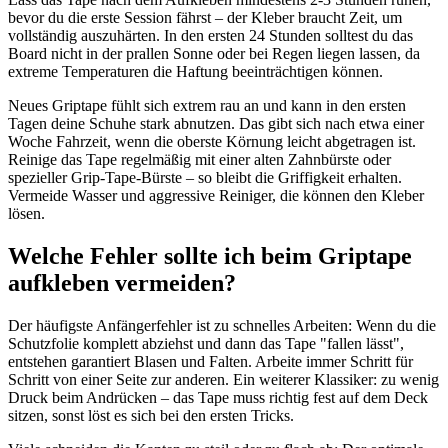
bevor du die erste Session fährst – der Kleber braucht Zeit, um
vollständig auszuhärten. In den ersten 24 Stunden solltest du das
Board nicht in der prallen Sonne oder bei Regen liegen lassen, da
extreme Temperaturen die Haftung beeinträchtigen können.
Neues Griptape fühlt sich extrem rau an und kann in den ersten
Tagen deine Schuhe stark abnutzen. Das gibt sich nach etwa einer
Woche Fahrzeit, wenn die oberste Körnung leicht abgetragen ist.
Reinige das Tape regelmäßig mit einer alten Zahnbürste oder
spezieller Grip-Tape-Bürste – so bleibt die Griffigkeit erhalten.
Vermeide Wasser und aggressive Reiniger, die können den Kleber
lösen.
Welche Fehler sollte ich beim Griptape
aufkleben vermeiden?
Der häufigste Anfängerfehler ist zu schnelles Arbeiten: Wenn du die
Schutzfolie komplett abziehst und dann das Tape "fallen lässt",
entstehen garantiert Blasen und Falten. Arbeite immer Schritt für
Schritt von einer Seite zur anderen. Ein weiterer Klassiker: zu wenig
Druck beim Andrücken – das Tape muss richtig fest auf dem Deck
sitzen, sonst löst es sich bei den ersten Tricks.