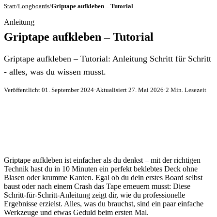
Start
/
Longboards
/
Griptape aufkleben – Tutorial
Anleitung
Griptape aufkleben – Tutorial
Griptape aufkleben – Tutorial: Anleitung Schritt für Schritt
- alles, was du wissen musst.
Veröffentlicht 01. September 2024
·
Aktualisiert 27. Mai 2026
·
2 Min. Lesezeit
Griptape aufkleben ist einfacher als du denkst – mit der richtigen
Technik hast du in 10 Minuten ein perfekt beklebtes Deck ohne
Blasen oder krumme Kanten. Egal ob du dein erstes Board selbst
baust oder nach einem Crash das Tape erneuern musst: Diese
Schritt-für-Schritt-Anleitung zeigt dir, wie du professionelle
Ergebnisse erzielst. Alles, was du brauchst, sind ein paar einfache
Werkzeuge und etwas Geduld beim ersten Mal.