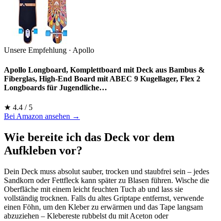
Unsere Empfehlung · Apollo
Apollo Longboard, Komplettboard mit Deck aus Bambus &
Fiberglas, High-End Board mit ABEC 9 Kugellager, Flex 2
Longboards für Jugendliche…
★ 4.4 / 5
Bei Amazon ansehen →
Wie bereite ich das Deck vor dem
Aufkleben vor?
Dein Deck muss absolut sauber, trocken und staubfrei sein – jedes
Sandkorn oder Fettfleck kann später zu Blasen führen. Wische die
Oberfläche mit einem leicht feuchten Tuch ab und lass sie
vollständig trocknen. Falls du altes Griptape entfernst, verwende
einen Föhn, um den Kleber zu erwärmen und das Tape langsam
abzuziehen – Klebereste rubbelst du mit Aceton oder