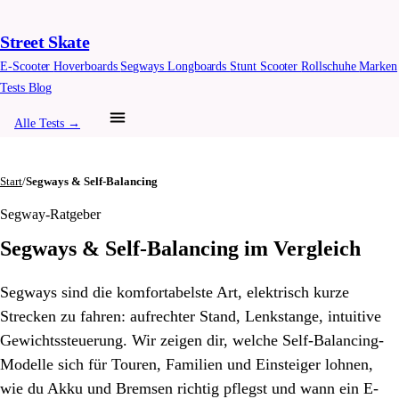
Street Skate
E-Scooter
Hoverboards
Segways
Longboards
Stunt Scooter
Rollschuhe
Marken
Tests
Blog
Alle Tests →
Start
/
Segways & Self-Balancing
Segway-Ratgeber
Segways & Self-Balancing im Vergleich
Segways sind die komfortabelste Art, elektrisch kurze
Strecken zu fahren: aufrechter Stand, Lenkstange, intuitive
Gewichtssteuerung. Wir zeigen dir, welche Self-Balancing-
Modelle sich für Touren, Familien und Einsteiger lohnen,
wie du Akku und Bremsen richtig pflegst und wann ein E-