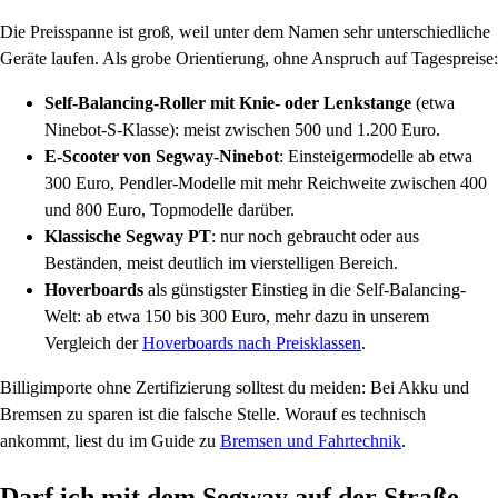
Die Preisspanne ist groß, weil unter dem Namen sehr unterschiedliche
Geräte laufen. Als grobe Orientierung, ohne Anspruch auf Tagespreise:
Self-Balancing-Roller mit Knie- oder Lenkstange
(etwa
Ninebot-S-Klasse): meist zwischen 500 und 1.200 Euro.
E-Scooter von Segway-Ninebot
: Einsteigermodelle ab etwa
300 Euro, Pendler-Modelle mit mehr Reichweite zwischen 400
und 800 Euro, Topmodelle darüber.
Klassische Segway PT
: nur noch gebraucht oder aus
Beständen, meist deutlich im vierstelligen Bereich.
Hoverboards
als günstigster Einstieg in die Self-Balancing-
Welt: ab etwa 150 bis 300 Euro, mehr dazu in unserem
Vergleich der
Hoverboards nach Preisklassen
.
Billigimporte ohne Zertifizierung solltest du meiden: Bei Akku und
Bremsen zu sparen ist die falsche Stelle. Worauf es technisch
ankommt, liest du im Guide zu
Bremsen und Fahrtechnik
.
Darf ich mit dem Segway auf der Straße