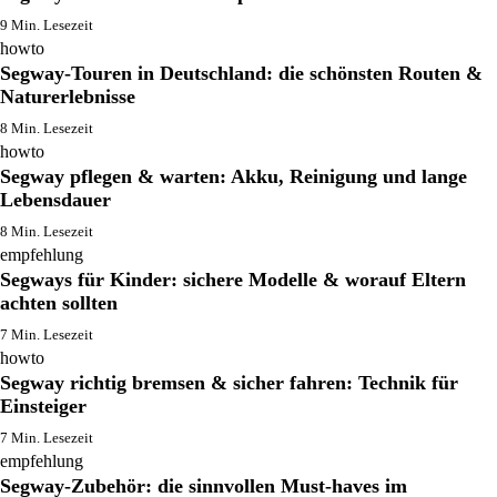
9 Min. Lesezeit
howto
Segway-Touren in Deutschland: die schönsten Routen &
Naturerlebnisse
8 Min. Lesezeit
howto
Segway pflegen & warten: Akku, Reinigung und lange
Lebensdauer
8 Min. Lesezeit
empfehlung
Segways für Kinder: sichere Modelle & worauf Eltern
achten sollten
7 Min. Lesezeit
howto
Segway richtig bremsen & sicher fahren: Technik für
Einsteiger
7 Min. Lesezeit
empfehlung
Segway-Zubehör: die sinnvollen Must-haves im