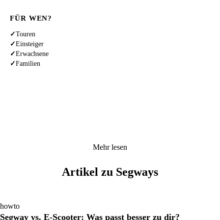
FÜR WEN?
✓
Touren
✓
Einsteiger
✓
Erwachsene
✓
Familien
Mehr lesen
Artikel zu Segways
howto
Segway vs. E-Scooter: Was passt besser zu dir?