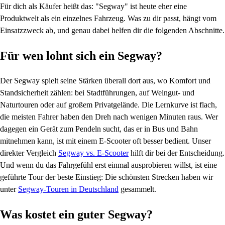
Für dich als Käufer heißt das: "Segway" ist heute eher eine
Produktwelt als ein einzelnes Fahrzeug. Was zu dir passt, hängt vom
Einsatzzweck ab, und genau dabei helfen dir die folgenden Abschnitte.
Für wen lohnt sich ein Segway?
Der Segway spielt seine Stärken überall dort aus, wo Komfort und
Standsicherheit zählen: bei Stadtführungen, auf Weingut- und
Naturtouren oder auf großem Privatgelände. Die Lernkurve ist flach,
die meisten Fahrer haben den Dreh nach wenigen Minuten raus. Wer
dagegen ein Gerät zum Pendeln sucht, das er in Bus und Bahn
mitnehmen kann, ist mit einem E-Scooter oft besser bedient. Unser
direkter Vergleich
Segway vs. E-Scooter
hilft dir bei der Entscheidung.
Und wenn du das Fahrgefühl erst einmal ausprobieren willst, ist eine
geführte Tour der beste Einstieg: Die schönsten Strecken haben wir
unter
Segway-Touren in Deutschland
gesammelt.
Was kostet ein guter Segway?