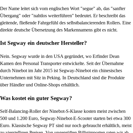
Der Name leitet sich vom englischen Wort "segue" ab, das "sanfter
Übergang" oder "nahtlos weiterführen" bedeutet. Er beschreibt das
gleitende, fließende Fahrgefühl des selbstbalancierenden Rollers. Eine
direkte deutsche Übersetzung des Markennamens gibt es nicht.
Ist Segway ein deutscher Hersteller?
Nein. Segway wurde in den USA gegründet, wo Erfinder Dean
Kamen den Personal Transporter entwickelte. Seit der Übernahme
durch Ninebot im Jahr 2015 ist Segway-Ninebot ein chinesisches
Unternehmen mit Sitz in Peking. In Deutschland sind die Produkte
über Händler und Online-Shops erhältlich.
Was kostet ein guter Segway?
Self-Balancing-Roller der Ninebot-S-Klasse kosten meist zwischen
500 und 1.200 Euro, Segway-Ninebot-E-Scooter starten bei etwa 300
Euro. Klassische Segway PT sind nur noch gebraucht erhältlich, meist
zu vierstelligen Preisen. Von ungeprüften Billigimporten raten wir ab,