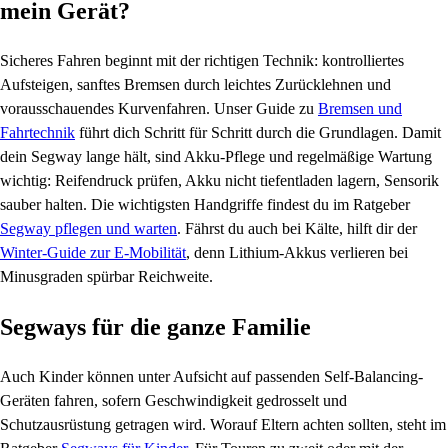
mein Gerät?
Sicheres Fahren beginnt mit der richtigen Technik: kontrolliertes
Aufsteigen, sanftes Bremsen durch leichtes Zurücklehnen und
vorausschauendes Kurvenfahren. Unser Guide zu
Bremsen und
Fahrtechnik
führt dich Schritt für Schritt durch die Grundlagen. Damit
dein Segway lange hält, sind Akku-Pflege und regelmäßige Wartung
wichtig: Reifendruck prüfen, Akku nicht tiefentladen lagern, Sensorik
sauber halten. Die wichtigsten Handgriffe findest du im Ratgeber
Segway pflegen und warten
. Fährst du auch bei Kälte, hilft dir der
Winter-Guide zur E-Mobilität
, denn Lithium-Akkus verlieren bei
Minusgraden spürbar Reichweite.
Segways für die ganze Familie
Auch Kinder können unter Aufsicht auf passenden Self-Balancing-
Geräten fahren, sofern Geschwindigkeit gedrosselt und
Schutzausrüstung getragen wird. Worauf Eltern achten sollten, steht im