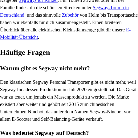
Ratgeber
Segways für Kinder
. Für Touren zu zweit oder mit der
Familie findest du die schönsten Strecken unter
Segway-Touren in
Deutschland
, und das sinnvolle
Zubehör
von Helm bis Transporttasche
haben wir ebenfalls für dich zusammengestellt. Einen breiteren
Überblick über alle elektrischen Kleinstfahrzeuge gibt dir unsere
E-
Mobilität-Übersicht
.
Häufige Fragen
Warum gibt es Segway nicht mehr?
Den klassischen Segway Personal Transporter gibt es nicht mehr, weil
Segway Inc. dessen Produktion im Juli 2020 eingestellt hat: Das Gerät
war zu teuer, um jemals ein Massenprodukt zu werden. Die Marke
existiert aber weiter und gehört seit 2015 zum chinesischen
Unternehmen Ninebot, das unter dem Namen Segway-Ninebot vor
allem E-Scooter und Self-Balancing-Geräte verkauft.
Was bedeutet Segway auf Deutsch?