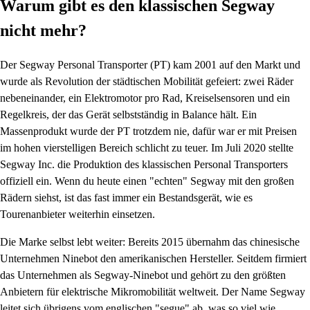
Warum gibt es den klassischen Segway
nicht mehr?
Der Segway Personal Transporter (PT) kam 2001 auf den Markt und
wurde als Revolution der städtischen Mobilität gefeiert: zwei Räder
nebeneinander, ein Elektromotor pro Rad, Kreiselsensoren und ein
Regelkreis, der das Gerät selbstständig in Balance hält. Ein
Massenprodukt wurde der PT trotzdem nie, dafür war er mit Preisen
im hohen vierstelligen Bereich schlicht zu teuer. Im Juli 2020 stellte
Segway Inc. die Produktion des klassischen Personal Transporters
offiziell ein. Wenn du heute einen "echten" Segway mit den großen
Rädern siehst, ist das fast immer ein Bestandsgerät, wie es
Tourenanbieter weiterhin einsetzen.
Die Marke selbst lebt weiter: Bereits 2015 übernahm das chinesische
Unternehmen Ninebot den amerikanischen Hersteller. Seitdem firmiert
das Unternehmen als Segway-Ninebot und gehört zu den größten
Anbietern für elektrische Mikromobilität weltweit. Der Name Segway
leitet sich übrigens vom englischen "segue" ab, was so viel wie