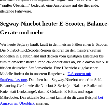
"sanfter Übergang" bedeutet, eine Anspielung auf die fließende,
gleitende Fahrweise.
Segway-Ninebot heute: E-Scooter, Balance-
Geräte und mehr
Wer heute Segway kauft, kauft in den meisten Fällen einen E-Scooter.
Die Ninebot-KickScooter-Serien gehören zu den meistverkauften
Modellen in Deutschland und decken vom günstigen Einsteiger bis
zum reichweitenstarken Pendler-Scooter alles ab, viele davon mit ABE
für den deutschen Straßenverkehr. Eine Übersicht zugelassener
Modelle findest du in unserem Ratgeber zu
E-Scootern mit
Straßenzulassung
. Daneben baut Segway-Ninebot weiterhin Self-
Balancing-Geräte wie die Ninebot-S-Serie (ein Balance-Roller mit
Knie- statt Lenkstange), dazu E-Gokarts, E-Bikes und sogar
Mähroboter. Das aktuelle Sortiment kannst du dir zum Beispiel
bei
Amazon im Überblick
ansehen.