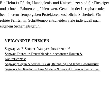
Ein Helm ist Pflicht, Handgelenk- und Knieschützer sind für Einsteiger
und schnelle Fahrten empfehlenswert. Gerade in der Lernphase oder
bei höherem Tempo geben Protektoren zusätzliche Sicherheit. Für
ruhige Fahrten im Schritttempo entscheiden viele individuell nach
eigenem Sicherheitsgefühl.
VERWANDTE THEMEN
Segway vs. E-Scooter: Was passt besser zu dir?
Segway-Touren in Deutschland: die schönsten Routen &
Naturerlebnisse
Segway pflegen & warten: Akku, Reinigung und lange Lebensdauer
Segways für Kinder: sichere Modelle & worauf Eltern achten sollten