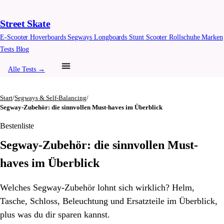
Street Skate
E-Scooter
Hoverboards
Segways
Longboards
Stunt Scooter
Rollschuhe
Marken
Tests
Blog
Alle Tests →
Start
/
Segways & Self-Balancing
/
Segway-Zubehör: die sinnvollen Must-haves im Überblick
Bestenliste
Segway-Zubehör: die sinnvollen Must-
haves im Überblick
Welches Segway-Zubehör lohnt sich wirklich? Helm,
Tasche, Schloss, Beleuchtung und Ersatzteile im Überblick,
plus was du dir sparen kannst.