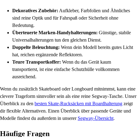
Dekoratives Zubehör:
Aufkleber, Farbfolien und Ähnliches
sind reine Optik und für Fahrspaß oder Sicherheit ohne
Bedeutung.
Überteuerte Marken-Handyhalterungen:
Günstige, stabile
Universalhalterungen tun den gleichen Dienst.
Doppelte Beleuchtung:
Wenn dein Modell bereits gutes Licht
hat, reichen ergänzende Reflektoren.
Teure Transportkoffer:
Wenn du das Gerät kaum
transportierst, ist eine einfache Schutzhülle vollkommen
ausreichend.
Wenn du zusätzlich Skateboard oder Longboard mitnimmst, kann eine
clevere Trageform sinnvoller sein als eine reine Segway-Tasche. Unser
Überblick zu den
besten Skate-Rucksäcken mit Boardhalterung
zeigt
dir flexible Alternativen. Einen Überblick über passende Geräte und
Modelle findest du außerdem in unserer
Segway-Übersicht
.
Häufige Fragen