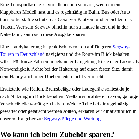
Eine Transporttasche ist vor allem dann sinnvoll, wenn du ein
klappbares Modell hast und es regelmäßig in Bahn, Bus oder Auto
transportierst. Sie schützt das Gerät vor Kratzern und erleichtert das
Tragen. Wer sein Segway ohnehin nur zu Hause lagert und in der
Nähe fährt, kann sich diese Ausgabe sparen.
Eine Handyhalterung ist praktisch, wenn du auf längeren
Segway-
Touren in Deutschland
navigierst und die Route im Blick behalten
willst. Für kurze Fahrten in bekannter Umgebung ist sie eher Luxus als
Notwendigkeit. Achte bei der Halterung auf einen festen Sitz, damit
dein Handy auch über Unebenheiten nicht verrutscht.
Ersatzteile wie Reifen, Bremsbeläge oder Ladegeräte solltest du je
nach Nutzung im Blick behalten. Vielfahrer profitieren davon, gängige
Verschleißteile vorrätig zu haben. Welche Teile bei dir regelmäßig
gewartet oder getauscht werden sollten, erklären wir dir ausführlich in
unserem Ratgeber zur
Segway-Pflege und Wartung
.
Wo kann ich beim Zubehör sparen?