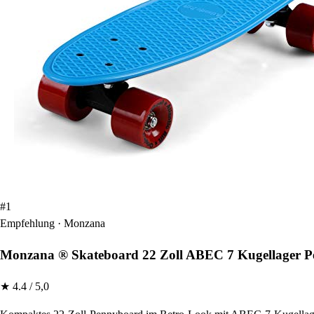
#1
Empfehlung · Monzana
Monzana ® Skateboard 22 Zoll ABEC 7 Kugellager Pe
★ 4.4 / 5,0