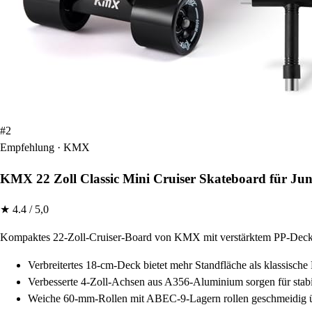
#2
Empfehlung · KMX
KMX 22 Zoll Classic Mini Cruiser Skateboard für Ju
★ 4.4 / 5,0
Kompaktes 22-Zoll-Cruiser-Board von KMX mit verstärktem PP-Deck, v
Verbreitertes 18-cm-Deck bietet mehr Standfläche als klassisch
Verbesserte 4-Zoll-Achsen aus A356-Aluminium sorgen für stabi
Weiche 60-mm-Rollen mit ABEC-9-Lagern rollen geschmeidig ü