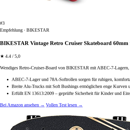
#3
Empfehlung · BIKESTAR
BIKESTAR Vintage Retro Cruiser Skateboard 60mm fü
★ 4.4 / 5,0
Wendiges Retro-Cruiser-Board von BIKESTAR mit ABEC-7-Lagern, weic
ABEC-7-Lager und 78A-Softrollen sorgen für ruhigen, komforta
Breite Alu-Trucks mit Soft Bushings ermöglichen enge Kurven u
Erfüllt EN 13613:2009 – geprüfte Sicherheit für Kinder und Eins
Bei Amazon ansehen →
Vollen Test lesen →