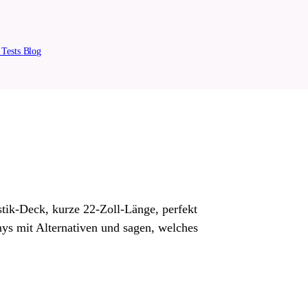
n
Tests
Blog
stik-Deck, kurze 22-Zoll-Länge, perfekt
s mit Alternativen und sagen, welches