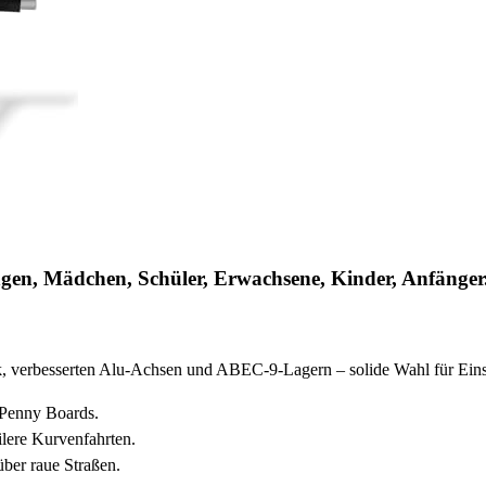
ngen, Mädchen, Schüler, Erwachsene, Kinder, Anfänge
erbesserten Alu-Achsen und ABEC-9-Lagern – solide Wahl für Einstei
e Penny Boards.
lere Kurvenfahrten.
ber raue Straßen.