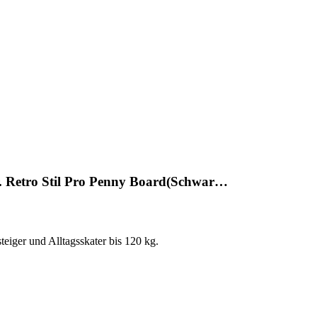
r. Retro Stil Pro Penny Board(Schwar…
ger und Alltagsskater bis 120 kg.