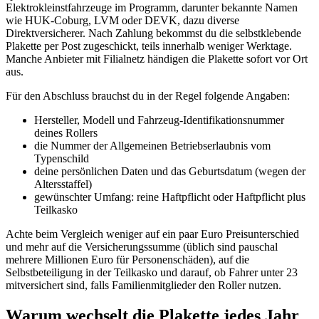
Elektrokleinstfahrzeuge im Programm, darunter bekannte Namen
wie HUK-Coburg, LVM oder DEVK, dazu diverse
Direktversicherer. Nach Zahlung bekommst du die selbstklebende
Plakette per Post zugeschickt, teils innerhalb weniger Werktage.
Manche Anbieter mit Filialnetz händigen die Plakette sofort vor Ort
aus.
Für den Abschluss brauchst du in der Regel folgende Angaben:
Hersteller, Modell und Fahrzeug-Identifikationsnummer
deines Rollers
die Nummer der Allgemeinen Betriebserlaubnis vom
Typenschild
deine persönlichen Daten und das Geburtsdatum (wegen der
Altersstaffel)
gewünschter Umfang: reine Haftpflicht oder Haftpflicht plus
Teilkasko
Achte beim Vergleich weniger auf ein paar Euro Preisunterschied
und mehr auf die Versicherungssumme (üblich sind pauschal
mehrere Millionen Euro für Personenschäden), auf die
Selbstbeteiligung in der Teilkasko und darauf, ob Fahrer unter 23
mitversichert sind, falls Familienmitglieder den Roller nutzen.
Warum wechselt die Plakette jedes Jahr