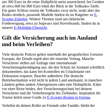
um 300 Euro ist die reine Haftpflicht meist ausreichend, bei Geräten
ab etwa 600 bis 800 Euro lohnt der Blick in die Teilkasko-Tarife.
Ein gutes Schloss ersetzt die Teilkasko zwar nicht, senkt aber das
Risiko deutlich, passende Modelle findest du im Ratgeber zu
E-
Scooter-Zubehör
. Weitere Themen rund um elektrische
Fortbewegung, etwa zu Segways und Hoverboards, findest du in
unserer
E-Mobilität-Übersicht
.
Gilt die Versicherung auch im Ausland
und beim Verleihen?
Viele deutsche Policen gelten innerhalb der geografischen Grenzen
Europas, die Details regelt aber der einzelne Vertrag. Manche
Versicherer stellen auf Anfrage eine internationale
Versicherungsbestätigung aus, die den Schutz im Ausland schriftlich
dokumentiert, das kann bei Kontrollen im Urlaubsland viel
Diskussion ersparen. Beachte außerdem: Die deutsche
Betriebserlaubnis wird nicht in jedem Land anerkannt, in manchen
Ländern gelten andere Altersgrenzen oder eine Helmpflicht. Kläre
vor einer Reise beides, den Versicherungsschutz bei deinem
Versicherer und die Verkehrsregeln des Ziellandes. Inspiration für
Touren liefert unser Guide zu
E-Scooter-Routen in Europa
.
Verleihst du deinen Roller an Freunde oder Familie, bleibt der