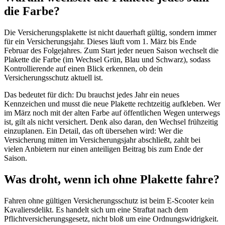
die Farbe?
Die Versicherungsplakette ist nicht dauerhaft gültig, sondern immer
für ein Versicherungsjahr. Dieses läuft vom 1. März bis Ende
Februar des Folgejahres. Zum Start jeder neuen Saison wechselt die
Plakette die Farbe (im Wechsel Grün, Blau und Schwarz), sodass
Kontrollierende auf einen Blick erkennen, ob dein
Versicherungsschutz aktuell ist.
Das bedeutet für dich: Du brauchst jedes Jahr ein neues
Kennzeichen und musst die neue Plakette rechtzeitig aufkleben. Wer
im März noch mit der alten Farbe auf öffentlichen Wegen unterwegs
ist, gilt als nicht versichert. Denk also daran, den Wechsel frühzeitig
einzuplanen. Ein Detail, das oft übersehen wird: Wer die
Versicherung mitten im Versicherungsjahr abschließt, zahlt bei
vielen Anbietern nur einen anteiligen Beitrag bis zum Ende der
Saison.
Was droht, wenn ich ohne Plakette fahre?
Fahren ohne gültigen Versicherungsschutz ist beim E-Scooter kein
Kavaliersdelikt. Es handelt sich um eine Straftat nach dem
Pflichtversicherungsgesetz, nicht bloß um eine Ordnungswidrigkeit.