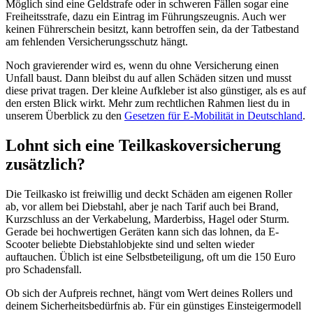
Möglich sind eine Geldstrafe oder in schweren Fällen sogar eine
Freiheitsstrafe, dazu ein Eintrag im Führungszeugnis. Auch wer
keinen Führerschein besitzt, kann betroffen sein, da der Tatbestand
am fehlenden Versicherungsschutz hängt.
Noch gravierender wird es, wenn du ohne Versicherung einen
Unfall baust. Dann bleibst du auf allen Schäden sitzen und musst
diese privat tragen. Der kleine Aufkleber ist also günstiger, als es auf
den ersten Blick wirkt. Mehr zum rechtlichen Rahmen liest du in
unserem Überblick zu den
Gesetzen für E-Mobilität in Deutschland
.
Lohnt sich eine Teilkaskoversicherung
zusätzlich?
Die Teilkasko ist freiwillig und deckt Schäden am eigenen Roller
ab, vor allem bei Diebstahl, aber je nach Tarif auch bei Brand,
Kurzschluss an der Verkabelung, Marderbiss, Hagel oder Sturm.
Gerade bei hochwertigen Geräten kann sich das lohnen, da E-
Scooter beliebte Diebstahlobjekte sind und selten wieder
auftauchen. Üblich ist eine Selbstbeteiligung, oft um die 150 Euro
pro Schadensfall.
Ob sich der Aufpreis rechnet, hängt vom Wert deines Rollers und
deinem Sicherheitsbedürfnis ab. Für ein günstiges Einsteigermodell