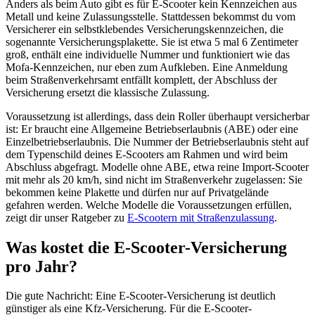
Anders als beim Auto gibt es für E-Scooter kein Kennzeichen aus
Metall und keine Zulassungsstelle. Stattdessen bekommst du vom
Versicherer ein selbstklebendes Versicherungskennzeichen, die
sogenannte Versicherungsplakette. Sie ist etwa 5 mal 6 Zentimeter
groß, enthält eine individuelle Nummer und funktioniert wie das
Mofa-Kennzeichen, nur eben zum Aufkleben. Eine Anmeldung
beim Straßenverkehrsamt entfällt komplett, der Abschluss der
Versicherung ersetzt die klassische Zulassung.
Voraussetzung ist allerdings, dass dein Roller überhaupt versicherbar
ist: Er braucht eine Allgemeine Betriebserlaubnis (ABE) oder eine
Einzelbetriebserlaubnis. Die Nummer der Betriebserlaubnis steht auf
dem Typenschild deines E-Scooters am Rahmen und wird beim
Abschluss abgefragt. Modelle ohne ABE, etwa reine Import-Scooter
mit mehr als 20 km/h, sind nicht im Straßenverkehr zugelassen: Sie
bekommen keine Plakette und dürfen nur auf Privatgelände
gefahren werden. Welche Modelle die Voraussetzungen erfüllen,
zeigt dir unser Ratgeber zu
E-Scootern mit Straßenzulassung
.
Was kostet die E-Scooter-Versicherung
pro Jahr?
Die gute Nachricht: Eine E-Scooter-Versicherung ist deutlich
günstiger als eine Kfz-Versicherung. Für die E-Scooter-