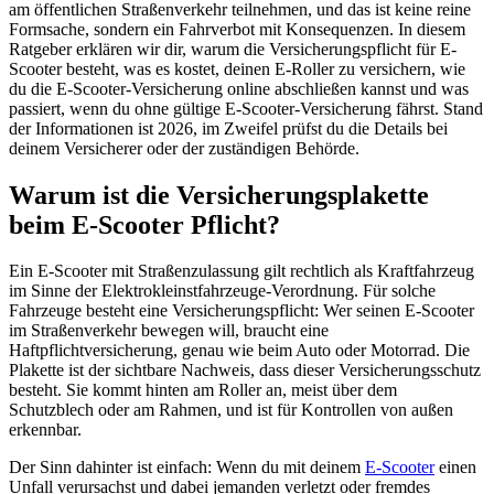
am öffentlichen Straßenverkehr teilnehmen, und das ist keine reine
Formsache, sondern ein Fahrverbot mit Konsequenzen. In diesem
Ratgeber erklären wir dir, warum die Versicherungspflicht für E-
Scooter besteht, was es kostet, deinen E-Roller zu versichern, wie
du die E-Scooter-Versicherung online abschließen kannst und was
passiert, wenn du ohne gültige E-Scooter-Versicherung fährst. Stand
der Informationen ist 2026, im Zweifel prüfst du die Details bei
deinem Versicherer oder der zuständigen Behörde.
Warum ist die Versicherungsplakette
beim E-Scooter Pflicht?
Ein E-Scooter mit Straßenzulassung gilt rechtlich als Kraftfahrzeug
im Sinne der Elektrokleinstfahrzeuge-Verordnung. Für solche
Fahrzeuge besteht eine Versicherungspflicht: Wer seinen E-Scooter
im Straßenverkehr bewegen will, braucht eine
Haftpflichtversicherung, genau wie beim Auto oder Motorrad. Die
Plakette ist der sichtbare Nachweis, dass dieser Versicherungsschutz
besteht. Sie kommt hinten am Roller an, meist über dem
Schutzblech oder am Rahmen, und ist für Kontrollen von außen
erkennbar.
Der Sinn dahinter ist einfach: Wenn du mit deinem
E-Scooter
einen
Unfall verursachst und dabei jemanden verletzt oder fremdes