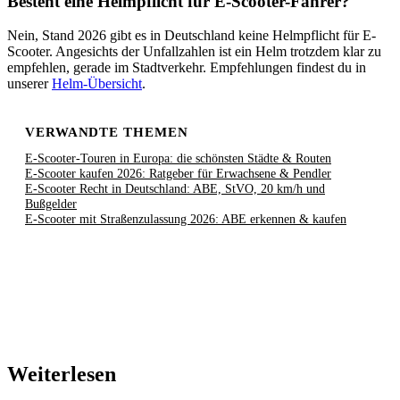
Besteht eine Helmpflicht für E-Scooter-Fahrer?
Nein, Stand 2026 gibt es in Deutschland keine Helmpflicht für E-
Scooter. Angesichts der Unfallzahlen ist ein Helm trotzdem klar zu
empfehlen, gerade im Stadtverkehr. Empfehlungen findest du in
unserer
Helm-Übersicht
.
VERWANDTE THEMEN
E-Scooter-Touren in Europa: die schönsten Städte & Routen
E-Scooter kaufen 2026: Ratgeber für Erwachsene & Pendler
E-Scooter Recht in Deutschland: ABE, StVO, 20 km/h und
Bußgelder
E-Scooter mit Straßenzulassung 2026: ABE erkennen & kaufen
Weiterlesen