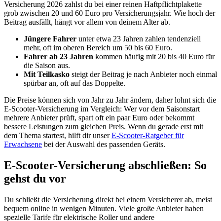
Versicherung 2026 zahlst du bei einer reinen Haftpflichtplakette
grob zwischen 20 und 60 Euro pro Versicherungsjahr. Wie hoch der
Beitrag ausfällt, hängt vor allem von deinem Alter ab.
Jüngere Fahrer
unter etwa 23 Jahren zahlen tendenziell
mehr, oft im oberen Bereich um 50 bis 60 Euro.
Fahrer ab 23 Jahren
kommen häufig mit 20 bis 40 Euro für
die Saison aus.
Mit Teilkasko
steigt der Beitrag je nach Anbieter noch einmal
spürbar an, oft auf das Doppelte.
Die Preise können sich von Jahr zu Jahr ändern, daher lohnt sich die
E-Scooter-Versicherung im Vergleich: Wer vor dem Saisonstart
mehrere Anbieter prüft, spart oft ein paar Euro oder bekommt
bessere Leistungen zum gleichen Preis. Wenn du gerade erst mit
dem Thema startest, hilft dir unser
E-Scooter-Ratgeber für
Erwachsene
bei der Auswahl des passenden Geräts.
E-Scooter-Versicherung abschließen: So
gehst du vor
Du schließt die Versicherung direkt bei einem Versicherer ab, meist
bequem online in wenigen Minuten. Viele große Anbieter haben
spezielle Tarife für elektrische Roller und andere