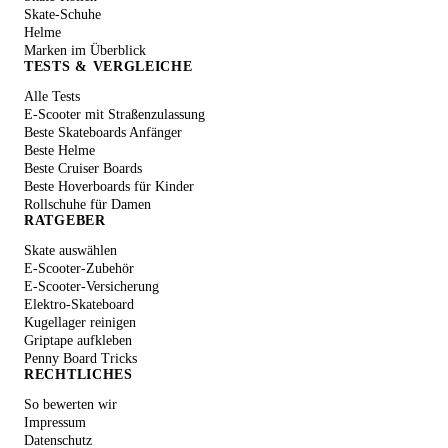
Skate-Schuhe
Helme
Marken im Überblick
TESTS & VERGLEICHE
Alle Tests
E-Scooter mit Straßenzulassung
Beste Skateboards Anfänger
Beste Helme
Beste Cruiser Boards
Beste Hoverboards für Kinder
Rollschuhe für Damen
RATGEBER
Skate auswählen
E-Scooter-Zubehör
E-Scooter-Versicherung
Elektro-Skateboard
Kugellager reinigen
Griptape aufkleben
Penny Board Tricks
RECHTLICHES
So bewerten wir
Impressum
Datenschutz