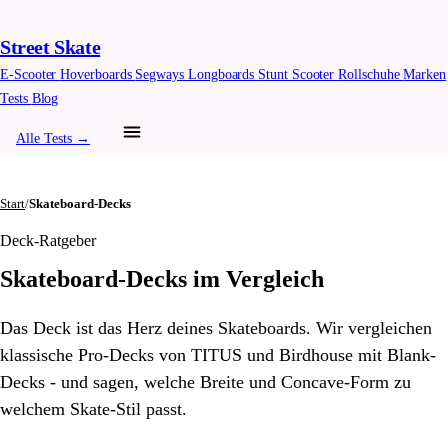
Street Skate
E-Scooter
Hoverboards
Segways
Longboards
Stunt Scooter
Rollschuhe
Marken
Tests
Blog
Alle Tests →
Start
/
Skateboard-Decks
Deck-Ratgeber
Skateboard-Decks im Vergleich
Das Deck ist das Herz deines Skateboards. Wir vergleichen
klassische Pro-Decks von TITUS und Birdhouse mit Blank-
Decks - und sagen, welche Breite und Concave-Form zu
welchem Skate-Stil passt.