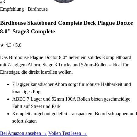
#3
Empfehlung · Birdhouse
Birdhouse Skateboard Complete Deck Plague Doctor
8.0" Stage3 Complete
★ 4.3 / 5,0
Das Birdhouse Plague Doctor 8.0" liefert ein solides Komplettboard
mit 7-lagigem Ahorn, Stage 3 Trucks und 52mm-Rollen – ideal für
Einsteiger, die direkt losrollen wollen.
7-lagiger kanadischer Ahorn sorgt für robuste Haltbarkeit und
knackiges Pop
ABEC 7 Lager und 52mm 100A Rollen bieten geschmeidige
Fahrt auf Street und Park
Komplett aufgebaut geliefert – auspacken, Board schnappen und
sofort skaten
Bei Amazon ansehen →
Vollen Test lesen →