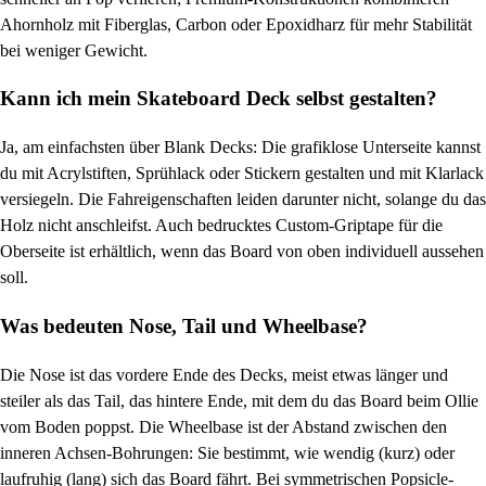
Ahornholz mit Fiberglas, Carbon oder Epoxidharz für mehr Stabilität
bei weniger Gewicht.
Kann ich mein Skateboard Deck selbst gestalten?
Ja, am einfachsten über Blank Decks: Die grafiklose Unterseite kannst
du mit Acrylstiften, Sprühlack oder Stickern gestalten und mit Klarlack
versiegeln. Die Fahreigenschaften leiden darunter nicht, solange du das
Holz nicht anschleifst. Auch bedrucktes Custom-Griptape für die
Oberseite ist erhältlich, wenn das Board von oben individuell aussehen
soll.
Was bedeuten Nose, Tail und Wheelbase?
Die Nose ist das vordere Ende des Decks, meist etwas länger und
steiler als das Tail, das hintere Ende, mit dem du das Board beim Ollie
vom Boden poppst. Die Wheelbase ist der Abstand zwischen den
inneren Achsen-Bohrungen: Sie bestimmt, wie wendig (kurz) oder
laufruhig (lang) sich das Board fährt. Bei symmetrischen Popsicle-