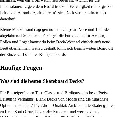
nachlässt, weil das Holz weich geworden ist. Wichtig für die
Lebensdauer: Lagere dein Board trocken. Feuchtigkeit ist der größte
Feind von Ahornholz, ein durchnässtes Deck verliert seinen Pop
dauerhaft.
Kleine Macken sind dagegen normal: Chips an Nose und Tail oder
abgefahrene Ecken beeinträchtigen die Funktion kaum. Achsen,
Rollen und Lager kannst du beim Deck-Wechsel einfach aufs neue
Brett übernehmen: Genau deshalb lohnt sich beim zweiten Board oft
der Einzelkauf statt des Komplettboards.
Häufige Fragen
Was sind die besten Skateboard Decks?
Für Einsteiger bieten Titus Classic und Birdhouse das beste Preis-
Leistungs-Verhältnis, Blank Decks von Moose sind die günstigste
Option mit solider 7-Ply-Ahorn-Qualität. Ambitionierte Skater greifen
zu Real, Santa Cruz, Polar oder Krooked, und wer maximale