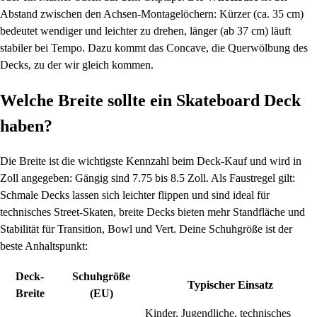
Abstand zwischen den Achsen-Montagelöchern: Kürzer (ca. 35 cm)
bedeutet wendiger und leichter zu drehen, länger (ab 37 cm) läuft
stabiler bei Tempo. Dazu kommt das Concave, die Querwölbung des
Decks, zu der wir gleich kommen.
Welche Breite sollte ein Skateboard Deck
haben?
Die Breite ist die wichtigste Kennzahl beim Deck-Kauf und wird in
Zoll angegeben: Gängig sind 7.75 bis 8.5 Zoll. Als Faustregel gilt:
Schmale Decks lassen sich leichter flippen und sind ideal für
technisches Street-Skaten, breite Decks bieten mehr Standfläche und
Stabilität für Transition, Bowl und Vert. Deine Schuhgröße ist der
beste Anhaltspunkt:
Deck-
Schuhgröße
Typischer Einsatz
Breite
(EU)
Kinder, Jugendliche, technisches