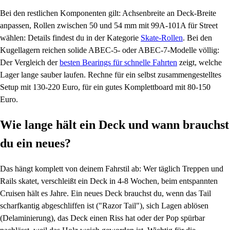
Bei den restlichen Komponenten gilt: Achsenbreite an Deck-Breite
anpassen, Rollen zwischen 50 und 54 mm mit 99A-101A für Street
wählen: Details findest du in der Kategorie
Skate-Rollen
. Bei den
Kugellagern reichen solide ABEC-5- oder ABEC-7-Modelle völlig:
Der Vergleich der
besten Bearings für schnelle Fahrten
zeigt, welche
Lager lange sauber laufen. Rechne für ein selbst zusammengestelltes
Setup mit 130-220 Euro, für ein gutes Komplettboard mit 80-150
Euro.
Wie lange hält ein Deck und wann brauchst
du ein neues?
Das hängt komplett von deinem Fahrstil ab: Wer täglich Treppen und
Rails skatet, verschleißt ein Deck in 4-8 Wochen, beim entspannten
Cruisen hält es Jahre. Ein neues Deck brauchst du, wenn das Tail
scharfkantig abgeschliffen ist ("Razor Tail"), sich Lagen ablösen
(Delaminierung), das Deck einen Riss hat oder der Pop spürbar