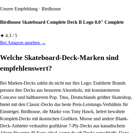
Unsere Empfehlung · Birdhouse
Birdhouse Skateboard Complete Deck B Logo 8.0" Complete
★ 4.3 / 5
Bei Amazon ansehen →
Welche Skateboard-Deck-Marken sind
empfehlenswert?
Bei Marken-Decks zahlst du nicht nur fürs Logo: Etablierte Brands
pressen ihre Decks aus besserem Ahornholz, mit konsistenterem
Concave und haltbarerem Pop. Titus, Deutschlands größter Skateshop,
bietet mit den Classic-Decks das beste Preis-Leistungs-Verhältnis für
Einsteiger. Birdhouse, die Marke von Tony Hawk, liefert bewährte
Komplett-Decks mit ikonischen Grafiken. Moose und andere Blank-
Deck-Anbieter verkaufen grafiklose 7-Ply-Decks aus kanadischem
Ahorn für unter 40 Euro: ideal, wenn du oft Decks verschleißt. Dazu