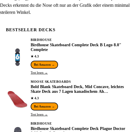
Decks erkennst du die Nose oft nur an der Grafik oder einem minimal
steileren Winkel.
BESTSELLER DECKS
BIRDHOUSE
Birdhouse Skateboard Complete Deck B Logo 8.0"
Complete
★ 4.3
Bei Amazon →
Test lesen →
MOOSE SKATEBOARDS
Bold Blank Skateboard Deck, Mid Concave, leichtes
Skate Deck aus 7 Lagen kanadischem Ah…
★ 4.3
Bei Amazon →
Test lesen →
BIRDHOUSE
Birdhouse Skateboard Complete Deck Plague Doctor