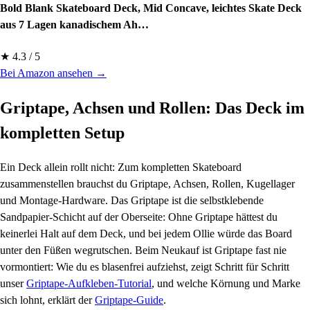
Bold Blank Skateboard Deck, Mid Concave, leichtes Skate Deck
aus 7 Lagen kanadischem Ah…
★ 4.3 / 5
Bei Amazon ansehen →
Griptape, Achsen und Rollen: Das Deck im
kompletten Setup
Ein Deck allein rollt nicht: Zum kompletten Skateboard
zusammenstellen brauchst du Griptape, Achsen, Rollen, Kugellager
und Montage-Hardware. Das Griptape ist die selbstklebende
Sandpapier-Schicht auf der Oberseite: Ohne Griptape hättest du
keinerlei Halt auf dem Deck, und bei jedem Ollie würde das Board
unter den Füßen wegrutschen. Beim Neukauf ist Griptape fast nie
vormontiert: Wie du es blasenfrei aufziehst, zeigt Schritt für Schritt
unser
Griptape-Aufkleben-Tutorial
, und welche Körnung und Marke
sich lohnt, erklärt der
Griptape-Guide
.