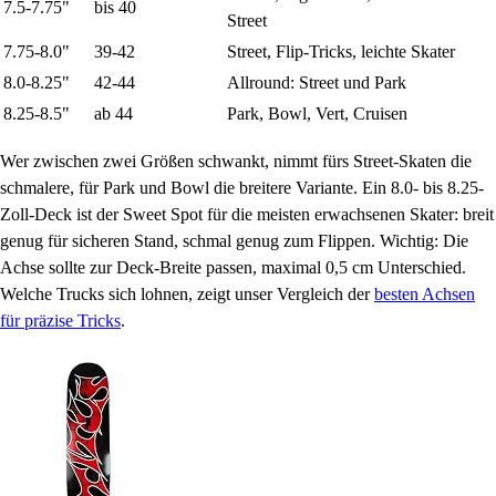
7.5-7.75"
bis 40
Street
7.75-8.0"
39-42
Street, Flip-Tricks, leichte Skater
8.0-8.25"
42-44
Allround: Street und Park
8.25-8.5"
ab 44
Park, Bowl, Vert, Cruisen
Wer zwischen zwei Größen schwankt, nimmt fürs Street-Skaten die
schmalere, für Park und Bowl die breitere Variante. Ein 8.0- bis 8.25-
Zoll-Deck ist der Sweet Spot für die meisten erwachsenen Skater: breit
genug für sicheren Stand, schmal genug zum Flippen. Wichtig: Die
Achse sollte zur Deck-Breite passen, maximal 0,5 cm Unterschied.
Welche Trucks sich lohnen, zeigt unser Vergleich der
besten Achsen
für präzise Tricks
.