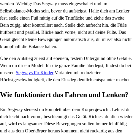
werden. Wichtig: Das Segway muss eingeschaltet und im
Selbstbalance-Modus sein, bevor du aufsteigst. Halte dich am Lenker
fest, stelle einen Fuß mittig auf die Trittfläche und ziehe das zweite
Bein zügig, aber kontrolliert nach. Stelle dich aufrecht hin, die Füße
hüftbreit und parallel. Blicke nach vorne, nicht auf deine Füße. Das
Gerät gleicht kleine Bewegungen automatisch aus, du musst also nicht
krampfhaft die Balance halten.
Übe den Aufstieg zuerst auf ebenem, festem Untergrund ohne Gefälle.
Wenn du dir ein Modell für die ganze Familie überlegst, findest du bei
unseren
Segways für Kinder
Varianten mit reduzierter
Höchstgeschwindigkeit, die den Einstieg deutlich entspannter machen.
Wie funktioniert das Fahren und Lenken?
Ein Segway steuerst du komplett über dein Körpergewicht. Lehnst du
dich leicht nach vorne, beschleunigt das Gerät. Richtest du dich wieder
auf, wird es langsamer. Diese Bewegungen sollten immer feinfühlig
und aus dem Oberkörper heraus kommen, nicht ruckartig aus den