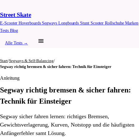
Street Skate
E-Scooter
Hoverboards
Segways
Longboards
Stunt Scooter
Rollschuhe
Marken
Tests
Blog
Alle Tests →
Start
/
Segways & Self-Balancing
/
Segway richtig bremsen & sicher fahren: Technik für Einsteiger
Anleitung
Segway richtig bremsen & sicher fahren:
Technik für Einsteiger
Segway sicher fahren lernen: richtiges Bremsen,
Gewichtsverlagerung, Kurven, Notstopp und die häufigsten
Anfängerfehler samt Lösung.