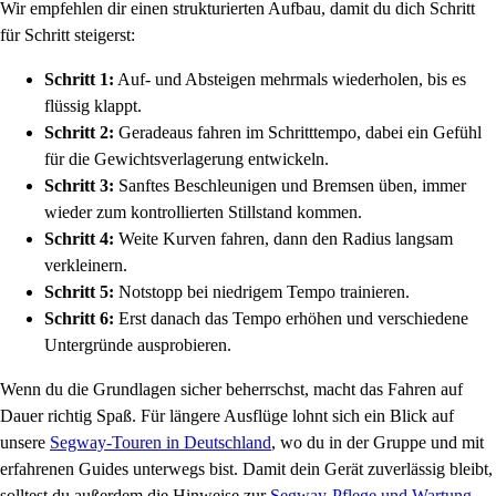
Wir empfehlen dir einen strukturierten Aufbau, damit du dich Schritt
für Schritt steigerst:
Schritt 1:
Auf- und Absteigen mehrmals wiederholen, bis es
flüssig klappt.
Schritt 2:
Geradeaus fahren im Schritttempo, dabei ein Gefühl
für die Gewichtsverlagerung entwickeln.
Schritt 3:
Sanftes Beschleunigen und Bremsen üben, immer
wieder zum kontrollierten Stillstand kommen.
Schritt 4:
Weite Kurven fahren, dann den Radius langsam
verkleinern.
Schritt 5:
Notstopp bei niedrigem Tempo trainieren.
Schritt 6:
Erst danach das Tempo erhöhen und verschiedene
Untergründe ausprobieren.
Wenn du die Grundlagen sicher beherrschst, macht das Fahren auf
Dauer richtig Spaß. Für längere Ausflüge lohnt sich ein Blick auf
unsere
Segway-Touren in Deutschland
, wo du in der Gruppe und mit
erfahrenen Guides unterwegs bist. Damit dein Gerät zuverlässig bleibt,
solltest du außerdem die Hinweise zur
Segway-Pflege und Wartung