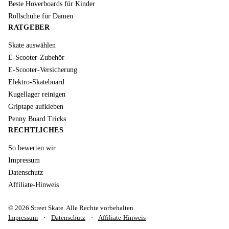
Beste Hoverboards für Kinder
Rollschuhe für Damen
RATGEBER
Skate auswählen
E-Scooter-Zubehör
E-Scooter-Versicherung
Elektro-Skateboard
Kugellager reinigen
Griptape aufkleben
Penny Board Tricks
RECHTLICHES
So bewerten wir
Impressum
Datenschutz
Affiliate-Hinweis
© 2026 Street Skate. Alle Rechte vorbehalten.
Impressum
·
Datenschutz
·
Affiliate-Hinweis