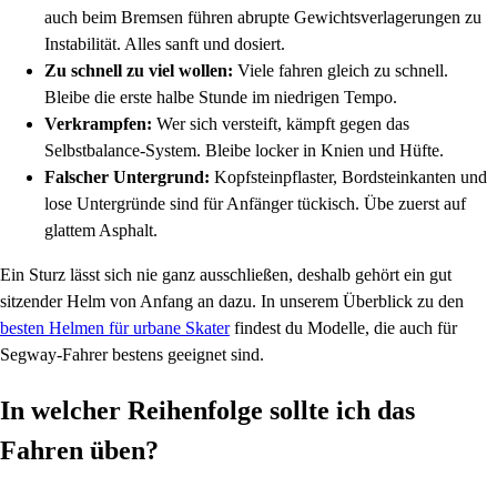
auch beim Bremsen führen abrupte Gewichtsverlagerungen zu
Instabilität. Alles sanft und dosiert.
Zu schnell zu viel wollen:
Viele fahren gleich zu schnell.
Bleibe die erste halbe Stunde im niedrigen Tempo.
Verkrampfen:
Wer sich versteift, kämpft gegen das
Selbstbalance-System. Bleibe locker in Knien und Hüfte.
Falscher Untergrund:
Kopfsteinpflaster, Bordsteinkanten und
lose Untergründe sind für Anfänger tückisch. Übe zuerst auf
glattem Asphalt.
Ein Sturz lässt sich nie ganz ausschließen, deshalb gehört ein gut
sitzender Helm von Anfang an dazu. In unserem Überblick zu den
besten Helmen für urbane Skater
findest du Modelle, die auch für
Segway-Fahrer bestens geeignet sind.
In welcher Reihenfolge sollte ich das
Fahren üben?