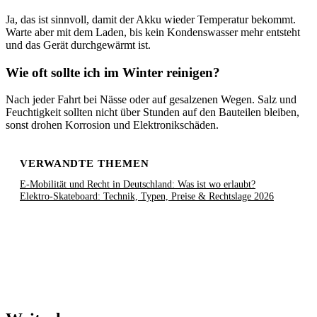
Ja, das ist sinnvoll, damit der Akku wieder Temperatur bekommt.
Warte aber mit dem Laden, bis kein Kondenswasser mehr entsteht
und das Gerät durchgewärmt ist.
Wie oft sollte ich im Winter reinigen?
Nach jeder Fahrt bei Nässe oder auf gesalzenen Wegen. Salz und
Feuchtigkeit sollten nicht über Stunden auf den Bauteilen bleiben,
sonst drohen Korrosion und Elektronikschäden.
VERWANDTE THEMEN
E-Mobilität und Recht in Deutschland: Was ist wo erlaubt?
Elektro-Skateboard: Technik, Typen, Preise & Rechtslage 2026