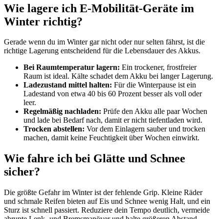
Wie lagere ich E-Mobilität-Geräte im
Winter richtig?
Gerade wenn du im Winter gar nicht oder nur selten fährst, ist die
richtige Lagerung entscheidend für die Lebensdauer des Akkus.
Bei Raumtemperatur lagern:
Ein trockener, frostfreier
Raum ist ideal. Kälte schadet dem Akku bei langer Lagerung.
Ladezustand mittel halten:
Für die Winterpause ist ein
Ladestand von etwa 40 bis 60 Prozent besser als voll oder
leer.
Regelmäßig nachladen:
Prüfe den Akku alle paar Wochen
und lade bei Bedarf nach, damit er nicht tiefentladen wird.
Trocken abstellen:
Vor dem Einlagern sauber und trocken
machen, damit keine Feuchtigkeit über Wochen einwirkt.
Wie fahre ich bei Glätte und Schnee
sicher?
Die größte Gefahr im Winter ist der fehlende Grip. Kleine Räder
und schmale Reifen bieten auf Eis und Schnee wenig Halt, und ein
Sturz ist schnell passiert. Reduziere dein Tempo deutlich, vermeide
abrupte Lenk- und Bremsmanöver und halte größeren Abstand.