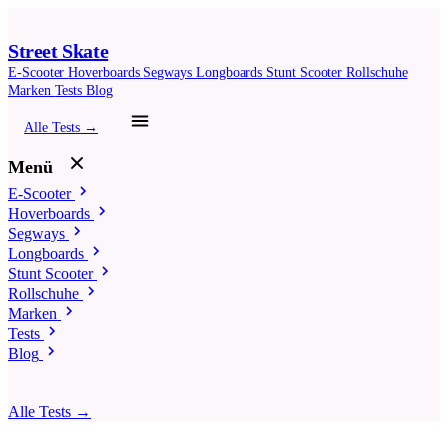
Street Skate
E-Scooter
Hoverboards
Segways
Longboards
Stunt Scooter
Rollschuhe
Marken
Tests
Blog
Alle Tests →
Menü
E-Scooter
Hoverboards
Segways
Longboards
Stunt Scooter
Rollschuhe
Marken
Tests
Blog
Alle Tests →