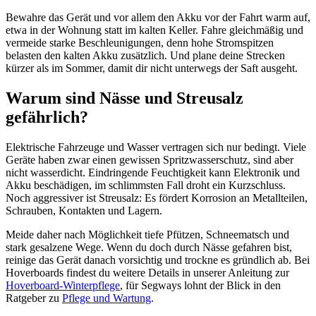
Bewahre das Gerät und vor allem den Akku vor der Fahrt warm auf,
etwa in der Wohnung statt im kalten Keller. Fahre gleichmäßig und
vermeide starke Beschleunigungen, denn hohe Stromspitzen
belasten den kalten Akku zusätzlich. Und plane deine Strecken
kürzer als im Sommer, damit dir nicht unterwegs der Saft ausgeht.
Warum sind Nässe und Streusalz
gefährlich?
Elektrische Fahrzeuge und Wasser vertragen sich nur bedingt. Viele
Geräte haben zwar einen gewissen Spritzwasserschutz, sind aber
nicht wasserdicht. Eindringende Feuchtigkeit kann Elektronik und
Akku beschädigen, im schlimmsten Fall droht ein Kurzschluss.
Noch aggressiver ist Streusalz: Es fördert Korrosion an Metallteilen,
Schrauben, Kontakten und Lagern.
Meide daher nach Möglichkeit tiefe Pfützen, Schneematsch und
stark gesalzene Wege. Wenn du doch durch Nässe gefahren bist,
reinige das Gerät danach vorsichtig und trockne es gründlich ab. Bei
Hoverboards findest du weitere Details in unserer Anleitung zur
Hoverboard-Winterpflege
, für Segways lohnt der Blick in den
Ratgeber zu
Pflege und Wartung
.