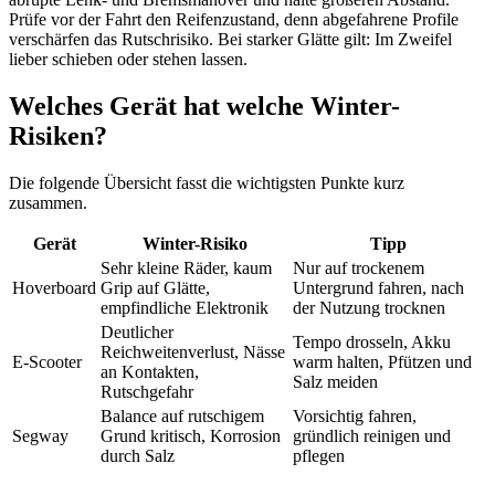
Prüfe vor der Fahrt den Reifenzustand, denn abgefahrene Profile
verschärfen das Rutschrisiko. Bei starker Glätte gilt: Im Zweifel
lieber schieben oder stehen lassen.
Welches Gerät hat welche Winter-
Risiken?
Die folgende Übersicht fasst die wichtigsten Punkte kurz
zusammen.
Gerät
Winter-Risiko
Tipp
Sehr kleine Räder, kaum
Nur auf trockenem
Hoverboard
Grip auf Glätte,
Untergrund fahren, nach
empfindliche Elektronik
der Nutzung trocknen
Deutlicher
Tempo drosseln, Akku
Reichweitenverlust, Nässe
E-Scooter
warm halten, Pfützen und
an Kontakten,
Salz meiden
Rutschgefahr
Balance auf rutschigem
Vorsichtig fahren,
Segway
Grund kritisch, Korrosion
gründlich reinigen und
durch Salz
pflegen