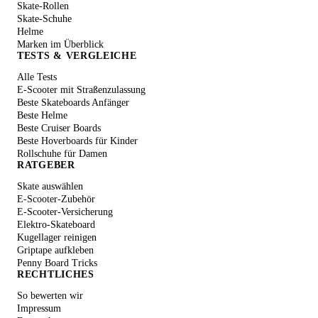
Skate-Rollen
Skate-Schuhe
Helme
Marken im Überblick
TESTS & VERGLEICHE
Alle Tests
E-Scooter mit Straßenzulassung
Beste Skateboards Anfänger
Beste Helme
Beste Cruiser Boards
Beste Hoverboards für Kinder
Rollschuhe für Damen
RATGEBER
Skate auswählen
E-Scooter-Zubehör
E-Scooter-Versicherung
Elektro-Skateboard
Kugellager reinigen
Griptape aufkleben
Penny Board Tricks
RECHTLICHES
So bewerten wir
Impressum