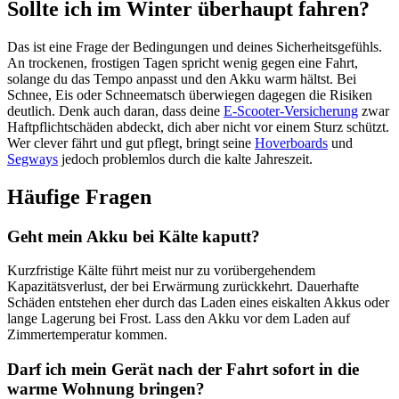
Sollte ich im Winter überhaupt fahren?
Das ist eine Frage der Bedingungen und deines Sicherheitsgefühls.
An trockenen, frostigen Tagen spricht wenig gegen eine Fahrt,
solange du das Tempo anpasst und den Akku warm hältst. Bei
Schnee, Eis oder Schneematsch überwiegen dagegen die Risiken
deutlich. Denk auch daran, dass deine
E-Scooter-Versicherung
zwar
Haftpflichtschäden abdeckt, dich aber nicht vor einem Sturz schützt.
Wer clever fährt und gut pflegt, bringt seine
Hoverboards
und
Segways
jedoch problemlos durch die kalte Jahreszeit.
Häufige Fragen
Geht mein Akku bei Kälte kaputt?
Kurzfristige Kälte führt meist nur zu vorübergehendem
Kapazitätsverlust, der bei Erwärmung zurückkehrt. Dauerhafte
Schäden entstehen eher durch das Laden eines eiskalten Akkus oder
lange Lagerung bei Frost. Lass den Akku vor dem Laden auf
Zimmertemperatur kommen.
Darf ich mein Gerät nach der Fahrt sofort in die
warme Wohnung bringen?