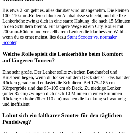
Bis etwa 2 km geht es, alles darüber wird unangenehm. Die kleinen
100–110-mm-Rollen schlucken Asphaltrisse schlecht, und die fixe
Lenkerhöhe zwingt dich in eine starre Haltung, die nach 15 Minuten
in den Schultern brennt. Für längere Wege ist ein City-Roller mit
200-mm-Rädern und verstellbarem Lenker die klar bessere Wahl –
wenn du es ernst meinst, lies dazu
Stunt Scooter vs. normaler
Scooter
.
Welche Rolle spielt die Lenkerhöhe beim Komfort
auf längeren Touren?
Eine sehr große. Der Lenker sollte zwischen Bauchnabel und
Brustbein liegen, wenn du locker auf dem Deck stehst – das hält den
Rücken gerade und entlastet die Schultern. Bei 175–185 cm
Körpergröße sind das 95–105 cm ab Deck. Zu niedrige Lenker
(unter 85 cm) zwingen dich nach 10 Minuten in einen krummen
Rücken; zu hohe (über 110 cm) machen die Lenkung schwammig
und ineffizient.
Lohnt sich ein faltbarer Scooter für den täglichen
Pendelweg?