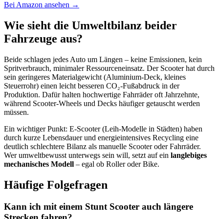
Bei Amazon ansehen →
Wie sieht die Umweltbilanz beider
Fahrzeuge aus?
Beide schlagen jedes Auto um Längen – keine Emissionen, kein
Spritverbrauch, minimaler Ressourceneinsatz. Der Scooter hat durch
sein geringeres Materialgewicht (Aluminium-Deck, kleines
Steuerrohr) einen leicht besseren CO₂-Fußabdruck in der
Produktion. Dafür halten hochwertige Fahrräder oft Jahrzehnte,
während Scooter-Wheels und Decks häufiger getauscht werden
müssen.
Ein wichtiger Punkt: E-Scooter (Leih-Modelle in Städten) haben
durch kurze Lebensdauer und energieintensives Recycling eine
deutlich schlechtere Bilanz als manuelle Scooter oder Fahrräder.
Wer umweltbewusst unterwegs sein will, setzt auf ein
langlebiges
mechanisches Modell
– egal ob Roller oder Bike.
Häufige Folgefragen
Kann ich mit einem Stunt Scooter auch längere
Strecken fahren?