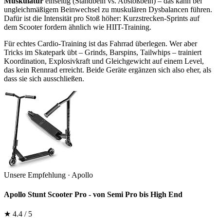
Muskulatur
einseitig (Standbein vs. Abstoßbein) – das kann bei
ungleichmäßigem Beinwechsel zu muskulären Dysbalancen führen.
Dafür ist die Intensität pro Stoß höher: Kurzstrecken-Sprints auf
dem Scooter fordern ähnlich wie HIIT-Training.
Für echtes Cardio-Training ist das Fahrrad überlegen. Wer aber
Tricks im Skatepark übt – Grinds, Barspins, Tailwhips – trainiert
Koordination, Explosivkraft und Gleichgewicht auf einem Level,
das kein Rennrad erreicht. Beide Geräte ergänzen sich also eher, als
dass sie sich ausschließen.
Unsere Empfehlung · Apollo
Apollo Stunt Scooter Pro - von Semi Pro bis High End
★ 4.4 / 5