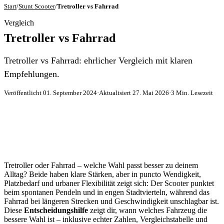
Start
/
Stunt Scooter
/
Tretroller vs Fahrrad
Vergleich
Tretroller vs Fahrrad
Tretroller vs Fahrrad: ehrlicher Vergleich mit klaren
Empfehlungen.
Veröffentlicht 01. September 2024
·
Aktualisiert 27. Mai 2026
·
3 Min. Lesezeit
Tretroller oder Fahrrad – welche Wahl passt besser zu deinem
Alltag? Beide haben klare Stärken, aber in puncto Wendigkeit,
Platzbedarf und urbaner Flexibilität zeigt sich: Der Scooter punktet
beim spontanen Pendeln und in engen Stadtvierteln, während das
Fahrrad bei längeren Strecken und Geschwindigkeit unschlagbar ist.
Diese
Entscheidungshilfe
zeigt dir, wann welches Fahrzeug die
bessere Wahl ist – inklusive echter Zahlen, Vergleichstabelle und