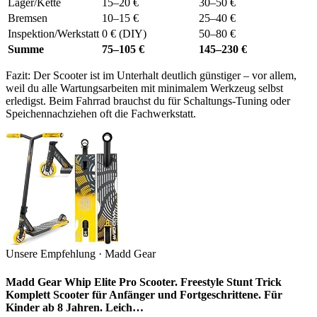
Lager/Kette
15–20 €
30–50 €
Bremsen
10–15 €
25–40 €
Inspektion/Werkstatt
0 € (DIY)
50–80 €
Summe
75–105 €
145–230 €
Fazit: Der Scooter ist im Unterhalt deutlich günstiger – vor allem,
weil du alle Wartungsarbeiten mit minimalem Werkzeug selbst
erledigst. Beim Fahrrad brauchst du für Schaltungs-Tuning oder
Speichennachziehen oft die Fachwerkstatt.
Unsere Empfehlung · Madd Gear
Madd Gear Whip Elite Pro Scooter. Freestyle Stunt Trick
Komplett Scooter für Anfänger und Fortgeschrittene. Für
Kinder ab 8 Jahren. Leich…