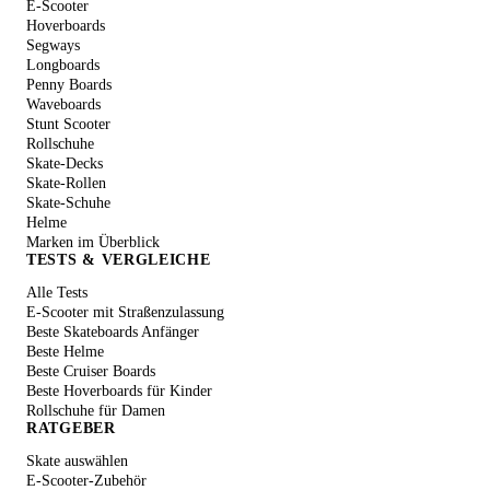
E-Scooter
Hoverboards
Segways
Longboards
Penny Boards
Waveboards
Stunt Scooter
Rollschuhe
Skate-Decks
Skate-Rollen
Skate-Schuhe
Helme
Marken im Überblick
TESTS & VERGLEICHE
Alle Tests
E-Scooter mit Straßenzulassung
Beste Skateboards Anfänger
Beste Helme
Beste Cruiser Boards
Beste Hoverboards für Kinder
Rollschuhe für Damen
RATGEBER
Skate auswählen
E-Scooter-Zubehör