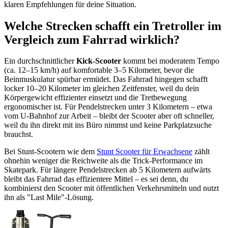
klaren Empfehlungen für deine Situation.
Welche Strecken schafft ein Tretroller im
Vergleich zum Fahrrad wirklich?
Ein durchschnittlicher
Kick-Scooter
kommt bei moderatem Tempo
(ca. 12–15 km/h) auf komfortable 3–5 Kilometer, bevor die
Beinmuskulatur spürbar ermüdet. Das Fahrrad hingegen schafft
locker 10–20 Kilometer im gleichen Zeitfenster, weil du dein
Körpergewicht effizienter einsetzt und die Tretbewegung
ergonomischer ist. Für Pendelstrecken unter 3 Kilometern – etwa
vom U-Bahnhof zur Arbeit – bleibt der Scooter aber oft schneller,
weil du ihn direkt mit ins Büro nimmst und keine Parkplatzsuche
brauchst.
Bei Stunt-Scootern wie dem
Stunt Scooter für Erwachsene
zählt
ohnehin weniger die Reichweite als die Trick-Performance im
Skatepark. Für längere Pendelstrecken ab 5 Kilometern aufwärts
bleibt das Fahrrad das effizientere Mittel – es sei denn, du
kombinierst den Scooter mit öffentlichen Verkehrsmitteln und nutzt
ihn als "Last Mile"-Lösung.