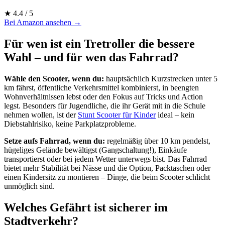
★ 4.4 / 5
Bei Amazon ansehen →
Für wen ist ein Tretroller die bessere
Wahl – und für wen das Fahrrad?
Wähle den Scooter, wenn du:
hauptsächlich Kurzstrecken unter 5
km fährst, öffentliche Verkehrsmittel kombinierst, in beengten
Wohnverhältnissen lebst oder den Fokus auf Tricks und Action
legst. Besonders für Jugendliche, die ihr Gerät mit in die Schule
nehmen wollen, ist der
Stunt Scooter für Kinder
ideal – kein
Diebstahlrisiko, keine Parkplatzprobleme.
Setze aufs Fahrrad, wenn du:
regelmäßig über 10 km pendelst,
hügeliges Gelände bewältigst (Gangschaltung!), Einkäufe
transportierst oder bei jedem Wetter unterwegs bist. Das Fahrrad
bietet mehr Stabilität bei Nässe und die Option, Packtaschen oder
einen Kindersitz zu montieren – Dinge, die beim Scooter schlicht
unmöglich sind.
Welches Gefährt ist sicherer im
Stadtverkehr?