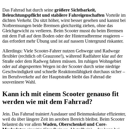
Das Fahrrad hat durch seine
größere Sichtbarkeit,
Beleuchtungspflicht und stabilere Fahreigenschaften
Vorteile im
dichten Verkehr. Du sitzt höher, wirst besser gesehen und kannst bei
Notbremsungen beide Bremsen gleichzeitig ziehen, ohne das
Gleichgewicht zu verlieren. Beim Scooter musst du beim Bremsen
mit dem Fuß auf dem Boden oder der Hinterradbremse reagieren –
das erfordert mehr Übung und ist auf nassem Untergrund riskanter.
Allerdings: Viele Scooter-Fahrer nutzen Gehwege und Radwege
flexibler (rechtlich oft Grauzone!), während Radfahrer klar auf der
Straße oder dem Radweg fahren müssen. Im ruhigen Wohngebiet
oder auf abgesperrten Wegen ist der Scooter durch seine niedrige
Geschwindigkeit und schnelle Reaktionsfähigkeit durchaus sicher –
im Berufsverkehr auf der Hauptstraße bleibt das Fahrrad die
souveränere Wahl.
Kann ich mit einem Scooter genauso fit
werden wie mit dem Fahrrad?
Jein. Das Fahrrad trainiert Ausdauer und Beinmuskulatur effizienter,
weil du über längere Zeit im aeroben Bereich bleibst. Beim Scooter
belastest du vor allem
Waden, Oberschenkel und Core-