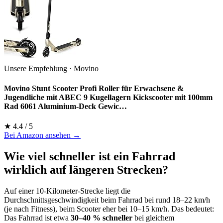
Unsere Empfehlung · Movino
Movino Stunt Scooter Profi Roller für Erwachsene &
Jugendliche mit ABEC 9 Kugellagern Kickscooter mit 100mm
Rad 6061 Aluminium-Deck Gewic…
★ 4.4 / 5
Bei Amazon ansehen →
Wie viel schneller ist ein Fahrrad
wirklich auf längeren Strecken?
Auf einer 10-Kilometer-Strecke liegt die
Durchschnittsgeschwindigkeit beim Fahrrad bei rund 18–22 km/h
(je nach Fitness), beim Scooter eher bei 10–15 km/h. Das bedeutet:
Das Fahrrad ist etwa
30–40 % schneller
bei gleichem