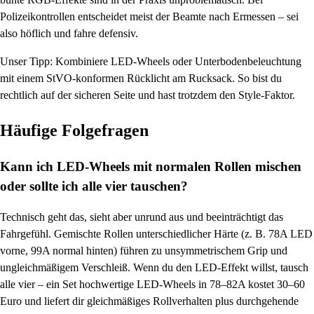
Polizeikontrollen entscheidet meist der Beamte nach Ermessen – sei
also höflich und fahre defensiv.
Unser Tipp: Kombiniere LED-Wheels oder Unterbodenbeleuchtung
mit einem StVO-konformen Rücklicht am Rucksack. So bist du
rechtlich auf der sicheren Seite und hast trotzdem den Style-Faktor.
Häufige Folgefragen
Kann ich LED-Wheels mit normalen Rollen mischen
oder sollte ich alle vier tauschen?
Technisch geht das, sieht aber unrund aus und beeinträchtigt das
Fahrgefühl. Gemischte Rollen unterschiedlicher Härte (z. B. 78A LED
vorne, 99A normal hinten) führen zu unsymmetrischem Grip und
ungleichmäßigem Verschleiß. Wenn du den LED-Effekt willst, tausch
alle vier – ein Set hochwertige LED-Wheels in 78–82A kostet 30–60
Euro und liefert dir gleichmäßiges Rollverhalten plus durchgehende