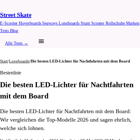
Street Skate
E-Scooter
Hoverboards
Segways
Longboards
Stunt Scooter
Rollschuhe
Marken
Tests
Blog
Alle Tests →
Start
/
Longboards
/
Die besten LED-Lichter für Nachtfahrten mit dem Board
Bestenliste
Die besten LED-Lichter für Nachtfahrten
mit dem Board
Die besten LED-Lichter für Nachtfahrten mit dem Board:
Wir vergleichen die Top-Modelle 2026 und sagen ehrlich,
welche sich lohnen.