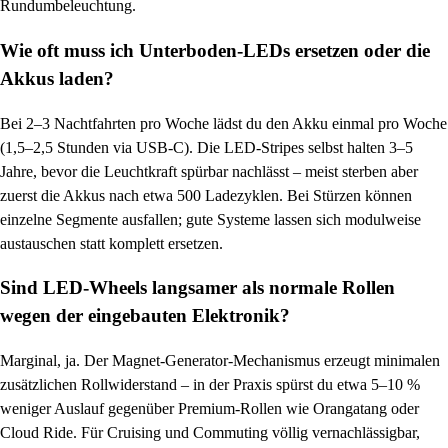
Rundumbeleuchtung.
Wie oft muss ich Unterboden-LEDs ersetzen oder die
Akkus laden?
Bei 2–3 Nachtfahrten pro Woche lädst du den Akku einmal pro Woche
(1,5–2,5 Stunden via USB-C). Die LED-Stripes selbst halten 3–5
Jahre, bevor die Leuchtkraft spürbar nachlässt – meist sterben aber
zuerst die Akkus nach etwa 500 Ladezyklen. Bei Stürzen können
einzelne Segmente ausfallen; gute Systeme lassen sich modulweise
austauschen statt komplett ersetzen.
Sind LED-Wheels langsamer als normale Rollen
wegen der eingebauten Elektronik?
Marginal, ja. Der Magnet-Generator-Mechanismus erzeugt minimalen
zusätzlichen Rollwiderstand – in der Praxis spürst du etwa 5–10 %
weniger Auslauf gegenüber Premium-Rollen wie Orangatang oder
Cloud Ride. Für Cruising und Commuting völlig vernachlässigbar,