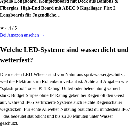
Apollo Longboard, Komplettboard mit Deck aus Bambus &
Fiberglas, High-End Board mit ABEC 9 Kugellager, Flex 2
Longboards für Jugendliche…
★ 4.4 / 5
Bei Amazon ansehen →
Welche LED-Systeme sind wasserdicht und
wetterfest?
Die meisten LED-Wheels sind von Natur aus spritzwassergeschützt,
weil die Elektronik im Rollenkern verbaut ist. Achte auf Angaben wie
"splash-proof" oder IP54-Rating. Unterbodenbeleuchtung variiert
stark: Budget-Stripes ohne IP-Rating geben bei Regen oft den Geist
auf, während IP65-zertifizierte Systeme auch leichte Regenschauer
wegstecken. Für echte Allwetter-Nutzung brauchst du mindestens IP67
– das bedeutet staubdicht und bis zu 30 Minuten unter Wasser
geschützt.