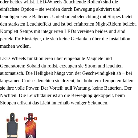
oder beides willst. LED-Wheels (leuchtende Rollen) sind die
einfachste Option – sie werden durch Bewegung aktiviert und
benötigen keine Batterien. Unterbodenbeleuchtung mit Stripes bietet
den stärksten Leuchteffekt und ist bei erfahrenen Night-Ridern beliebt.
Komplett-Setups mit integrierten LEDs vereinen beides und sind
perfekt für Einsteiger, die sich keine Gedanken über die Installation
machen wollen.
LED-Wheels funktionieren über eingebaute Magnete und
Generatoren: Sobald du rollst, erzeugen sie Strom und leuchten
automatisch. Die Helligkeit hängt von der Geschwindigkeit ab – bei
langsamen Cruises leuchten sie dezent, bei höherem Tempo entfalten
sie ihre volle Power. Der Vorteil: null Wartung, keine Batterien. Der
Nachteil: Die Leuchtdauer ist an die Bewegung gekoppelt, beim
Stoppen erlischt das Licht innerhalb weniger Sekunden.