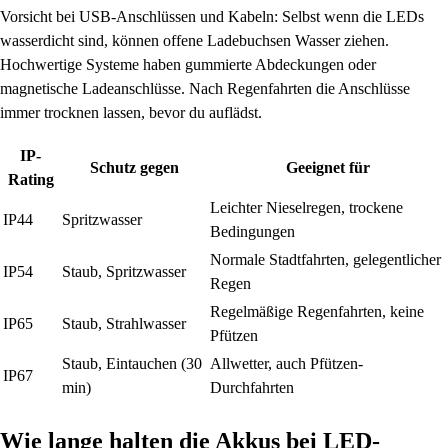
Vorsicht bei USB-Anschlüssen und Kabeln: Selbst wenn die LEDs
wasserdicht sind, können offene Ladebuchsen Wasser ziehen.
Hochwertige Systeme haben gummierte Abdeckungen oder
magnetische Ladeanschlüsse. Nach Regenfahrten die Anschlüsse
immer trocknen lassen, bevor du auflädst.
IP-
Schutz gegen
Geeignet für
Rating
Leichter Nieselregen, trockene
IP44
Spritzwasser
Bedingungen
Normale Stadtfahrten, gelegentlicher
IP54
Staub, Spritzwasser
Regen
Regelmäßige Regenfahrten, keine
IP65
Staub, Strahlwasser
Pfützen
Staub, Eintauchen (30
Allwetter, auch Pfützen-
IP67
min)
Durchfahrten
Wie lange halten die Akkus bei LED-