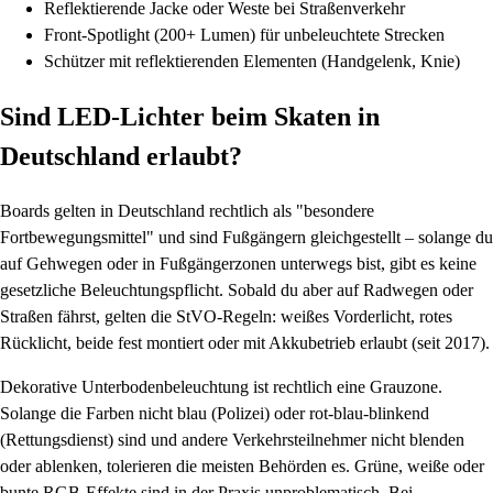
Reflektierende Jacke oder Weste bei Straßenverkehr
Front-Spotlight (200+ Lumen) für unbeleuchtete Strecken
Schützer mit reflektierenden Elementen (Handgelenk, Knie)
Sind LED-Lichter beim Skaten in
Deutschland erlaubt?
Boards gelten in Deutschland rechtlich als "besondere
Fortbewegungsmittel" und sind Fußgängern gleichgestellt – solange du
auf Gehwegen oder in Fußgängerzonen unterwegs bist, gibt es keine
gesetzliche Beleuchtungspflicht. Sobald du aber auf Radwegen oder
Straßen fährst, gelten die StVO-Regeln: weißes Vorderlicht, rotes
Rücklicht, beide fest montiert oder mit Akkubetrieb erlaubt (seit 2017).
Dekorative Unterbodenbeleuchtung ist rechtlich eine Grauzone.
Solange die Farben nicht blau (Polizei) oder rot-blau-blinkend
(Rettungsdienst) sind und andere Verkehrsteilnehmer nicht blenden
oder ablenken, tolerieren die meisten Behörden es. Grüne, weiße oder
bunte RGB-Effekte sind in der Praxis unproblematisch. Bei