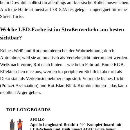
beim Downhill solltest du allerdings auf klassische Rollen ausweichen.
Auch die Härte ist meist auf 78–82A festgelegt – ungeeignet für reine
Street-Tricks.
Welche LED-Farbe ist im Straßenverkehr am besten
sichtbar?
Reines Weiß und Rot dominieren bei der Wahrnehmung durch
Autofahrer, weil sie automatisch als Verkehrslicht interpretiert werden.
Weiß nach vorne, Rot nach hinten – wie beim Fahrrad. Bunte RGB-
Effekte sehen nice aus, werden im peripheren Sichtfeld aber oft als
Deko statt als Verkehrsteilnehmer eingestuft. Vermeide blaues Licht
(Polizei-Assoziation) und Rot-Blau-Blink-Kombinationen – das kann
rechtlich Ärger geben.
TOP LONGBOARDS
APOLLO
Apollo Longboard Redshift 40" Komplettboard mit
LED-Wheels und High Speed ABEC Kugellagern,