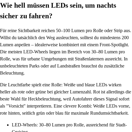
Wie hell müssen LEDs sein, um nachts
sicher zu fahren?
Für reine Sichtbarkeit reichen 50–100 Lumen pro Rolle oder Strip aus.
Willst du tatsächlich den Weg ausleuchten, solltest du mindestens 200
Lumen anpeilen – idealerweise kombiniert mit einem Front-Spotlight.
Die meisten LED-Wheels liegen im Bereich von 30–80 Lumen pro
Rolle, was für urbane Umgebungen mit Straßenlaternen ausreicht. In
unbeleuchteten Parks oder auf Landstraßen brauchst du zusätzliche
Beleuchtung.
Die Leuchtfarbe spielt eine Rolle: Weiße und blaue LEDs wirken
heller als rote oder grüne bei gleicher Lumenzahl. Rot ist allerdings die
beste Wahl für Heckbeleuchtung, weil Autofahrer dieses Signal sofort
als "Vorsicht" interpretieren. Eine clevere Kombi: Weiße LEDs vorne,
rote hinten, seitlich grün oder blau für maximale Rundumsichtbarkeit.
LED-Wheels: 30–80 Lumen pro Rolle, ausreichend für Stadt-
Cruising