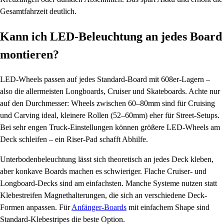
Gesamtfahrzeit deutlich.
Kann ich LED-Beleuchtung an jedes Board
montieren?
LED-Wheels passen auf jedes Standard-Board mit 608er-Lagern –
also die allermeisten Longboards, Cruiser und Skateboards. Achte nur
auf den Durchmesser: Wheels zwischen 60–80mm sind für Cruising
und Carving ideal, kleinere Rollen (52–60mm) eher für Street-Setups.
Bei sehr engen Truck-Einstellungen können größere LED-Wheels am
Deck schleifen – ein Riser-Pad schafft Abhilfe.
Unterbodenbeleuchtung lässt sich theoretisch an jedes Deck kleben,
aber konkave Boards machen es schwieriger. Flache Cruiser- und
Longboard-Decks sind am einfachsten. Manche Systeme nutzen statt
Klebestreifen Magnethalterungen, die sich an verschiedene Deck-
Formen anpassen. Für
Anfänger-Boards
mit einfachem Shape sind
Standard-Klebestripes die beste Option.