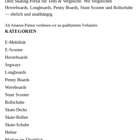
Dein Skating-Portal für Tests & Vergleiche. Wir vergleichen
Hoverboards, Longboards, Penny Boards, Stunt Scooter und Rollschuhe
— ehrlich und unabhängig.
Als Amazon-Partner verdienen wir an qualifizierten Verkäufen.
KATEGORIEN
E-Mobilität
E-Scooter
Hoverboards
Segways
Longboards
Penny Boards
Waveboards
Stunt Scooter
Rollschuhe
Skate-Decks
Skate-Rollen
Skate-Schuhe
Helme
Marken im Überblick