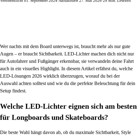
Veröffentlicht 01. September 2024
·
Aktualisiert 27. Mai 2026
·
29 Min. Lesezeit
Wer nachts mit dem Board unterwegs ist, braucht mehr als nur gute
Augen – er braucht Sichtbarkeit. LED-Lichter machen dich nicht nur
für Autofahrer und Fußgänger erkennbar, sie verwandeln deine Fahrt
auch in ein visuelles Highlight. In diesem Artikel erfährst du, welche
LED-Lösungen 2026 wirklich überzeugen, worauf du bei der
Auswahl achten solltest und wie du die perfekte Beleuchtung für dein
Setup findest.
Welche LED-Lichter eignen sich am besten
für Longboards und Skateboards?
Die beste Wahl hängt davon ab, ob du maximale Sichtbarkeit, Style