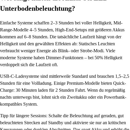
Unterbodenbeleuchtung?
Einfache Systeme schaffen 2–3 Stunden bei voller Helligkeit, Mid-
Range-Modelle 4–5 Stunden, High-End-Setups mit größeren Akkus
kommen auf 6–8 Stunden. Die tatsächliche Laufzeit hängt von der
Helligkeit und den gewählten Effekten ab: Statisches Leuchten
verbraucht weniger Energie als Blink- oder Strobe-Modi. Viele
moderne Systeme haben Dimmer-Funktionen – bei 50% Helligkeit
verdoppelt sich die Laufzeit oft.
USB-C-Ladesysteme sind mittlerweile Standard und brauchen 1,5–2,5
Stunden für eine Vollladung. Einige Premium-Modelle bieten Quick-
Charge: 30 Minuten laden für 2 Stunden Fahrt. Wenn du regelmäßig
nachts unterwegs bist, lohnt sich ein Zweitakku oder ein Powerbank-
kompatibles System.
Tipp für längere Sessions: Schalte die Beleuchtung auf geraden, gut
beleuchteten Strecken auf Standby und aktiviere sie nur an kritischen
Kreuzungen oder dunklen Abschnitten. Das spart Akku und erhöht die