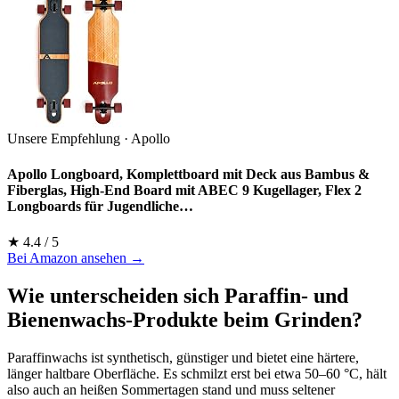
Unsere Empfehlung · Apollo
Apollo Longboard, Komplettboard mit Deck aus Bambus &
Fiberglas, High-End Board mit ABEC 9 Kugellager, Flex 2
Longboards für Jugendliche…
★ 4.4 / 5
Bei Amazon ansehen →
Wie unterscheiden sich Paraffin- und
Bienenwachs-Produkte beim Grinden?
Paraffinwachs ist synthetisch, günstiger und bietet eine härtere,
länger haltbare Oberfläche. Es schmilzt erst bei etwa 50–60 °C, hält
also auch an heißen Sommertagen stand und muss seltener