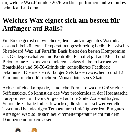
du, welche Wax-Produkte 2026 wirklich performen und worauf es
beim Kauf ankommt.
Welches Wax eignet sich am besten für
Anfänger auf Rails?
Für Einsteiger ist ein weicheres, leicht aufzutragendes Wax ideal,
das auch bei kühleren Temperaturen geschmeidig bleibt. Klassisches
Skateboard-Wax auf Paraffin-Basis bietet den besten Kompromiss
aus Gleiteigenschaften und Kontrolle. Es haftet gut auf Metall und
Beton, ohne zu stark zu schmieren, sodass du beim Lernen von
Boardslides und 50-50-Grinds ein kontrolliertes Feedback
bekommst. Die meisten Anfänger-Sets kosten zwischen 5 und 12
Euro und reichen für mehrere Monate intensives Skaten.
Achte auf eine kompakte, handliche Form – etwa die Größe eines
Seifenstücks. So kannst du das Wax problemlos in der Hosentasche
transportieren und vor Ort gezielt auf die Slide-Zone auftragen.
Vermeide zu harte Industriewachse, die sich nur schwer verteilen
lassen und bei niedrigen Temperaturen brüchig werden. Ein gutes
Anfänger-Wax sollte sich bei Zimmertemperatur leicht mit dem
Daumen eindrücken lassen.