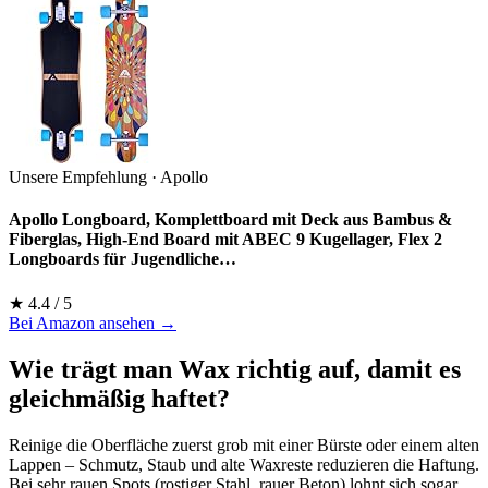
Unsere Empfehlung · Apollo
Apollo Longboard, Komplettboard mit Deck aus Bambus &
Fiberglas, High-End Board mit ABEC 9 Kugellager, Flex 2
Longboards für Jugendliche…
★ 4.4 / 5
Bei Amazon ansehen →
Wie trägt man Wax richtig auf, damit es
gleichmäßig haftet?
Reinige die Oberfläche zuerst grob mit einer Bürste oder einem alten
Lappen – Schmutz, Staub und alte Waxreste reduzieren die Haftung.
Bei sehr rauen Spots (rostiger Stahl, rauer Beton) lohnt sich sogar