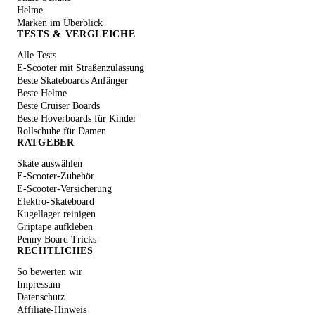
Helme
Marken im Überblick
TESTS & VERGLEICHE
Alle Tests
E-Scooter mit Straßenzulassung
Beste Skateboards Anfänger
Beste Helme
Beste Cruiser Boards
Beste Hoverboards für Kinder
Rollschuhe für Damen
RATGEBER
Skate auswählen
E-Scooter-Zubehör
E-Scooter-Versicherung
Elektro-Skateboard
Kugellager reinigen
Griptape aufkleben
Penny Board Tricks
RECHTLICHES
So bewerten wir
Impressum
Datenschutz
Affiliate-Hinweis