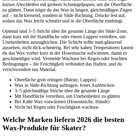
kurzes Abschleifen mit grobem Schmirgelpapier, um die Oberfläche
zu glätten. Dann trägst du das Wax in langen, gleichmäßigen Zügen
auf – nicht kreisend, sondern in Slide-Richtung. Drücke fest auf,
sodass das Wax leicht schmilzt und in die Oberfläche eindringt.
Optimal sind 3–5 Striche über die gesamte Länge der Slide-Zone,
dann kurz mit der Handfläche oder einem Lappen verreiben, um
Unebenheiten auszugleichen. Die Schicht sollte matt-glänzend
aussehen, nicht dick-schmierig. Bei sehr kalten Temperaturen kannst
du das Wax vorher kurz in der Hosentasche aufwärmen, damit es
geschmeidiger wird. Vermeide Wachsen bei Regen oder feuchten
Bedingungen – die Feuchtigkeit verhindert das Haften, und du
verschwendest nur Material.
Oberfläche grob reinigen (Bürste, Lappen)
Wax in Slide-Richtung auftragen, festes Aufdrücken
3–5 gleichmäßige Striche über die gesamte Länge
Mit Handfläche verreiben, um Unebenheiten zu glätten
Bei Kälte Wax vorwärmen (Hosentasche, Hände)
Nicht bei Regen oder Feuchtigkeit wachsen
Welche Marken liefern 2026 die besten
Wax-Produkte für Skater?