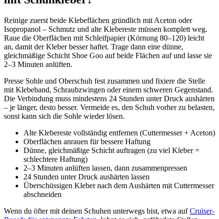
Reinige zuerst beide Klebeflächen gründlich mit Aceton oder
Isopropanol – Schmutz und alte Klebereste müssen komplett weg.
Raue die Oberflächen mit Schleifpapier (Körnung 80–120) leicht
an, damit der Kleber besser haftet. Trage dann eine dünne,
gleichmäßige Schicht Shoe Goo auf beide Flächen auf und lasse sie
2–3 Minuten anlüften.
Presse Sohle und Oberschuh fest zusammen und fixiere die Stelle
mit Klebeband, Schraubzwingen oder einem schweren Gegenstand.
Die Verbindung muss mindestens 24 Stunden unter Druck aushärten
– je länger, desto besser. Vermeide es, den Schuh vorher zu belasten,
sonst kann sich die Sohle wieder lösen.
Alte Klebereste vollständig entfernen (Cuttermesser + Aceton)
Oberflächen anrauen für bessere Haftung
Dünne, gleichmäßige Schicht auftragen (zu viel Kleber =
schlechtere Haftung)
2–3 Minuten anlüften lassen, dann zusammenpressen
24 Stunden unter Druck aushärten lassen
Überschüssigen Kleber nach dem Aushärten mit Cuttermesser
abschneiden
Wenn du öfter mit deinen Schuhen unterwegs bist, etwa auf
Cruiser-