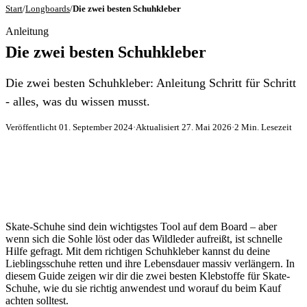
Start
/
Longboards
/
Die zwei besten Schuhkleber
Anleitung
Die zwei besten Schuhkleber
Die zwei besten Schuhkleber: Anleitung Schritt für Schritt
- alles, was du wissen musst.
Veröffentlicht 01. September 2024
·
Aktualisiert 27. Mai 2026
·
2 Min. Lesezeit
Skate-Schuhe sind dein wichtigstes Tool auf dem Board – aber
wenn sich die Sohle löst oder das Wildleder aufreißt, ist schnelle
Hilfe gefragt. Mit dem richtigen Schuhkleber kannst du deine
Lieblingsschuhe retten und ihre Lebensdauer massiv verlängern. In
diesem Guide zeigen wir dir die zwei besten Klebstoffe für Skate-
Schuhe, wie du sie richtig anwendest und worauf du beim Kauf
achten solltest.