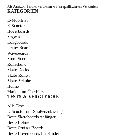
Als Amazon-Partner verdienen wir an qualifizierten Verkäufen.
KATEGORIEN
E-Mobilität
E-Scooter
Hoverboards
Segways
Longboards
Penny Boards
Waveboards
Stunt Scooter
Rollschuhe
Skate-Decks
Skate-Rollen
Skate-Schuhe
Helme
Marken im Überblick
TESTS & VERGLEICHE
Alle Tests
E-Scooter mit Straßenzulassung
Beste Skateboards Anfänger
Beste Helme
Beste Cruiser Boards
Beste Hoverboards für Kinder