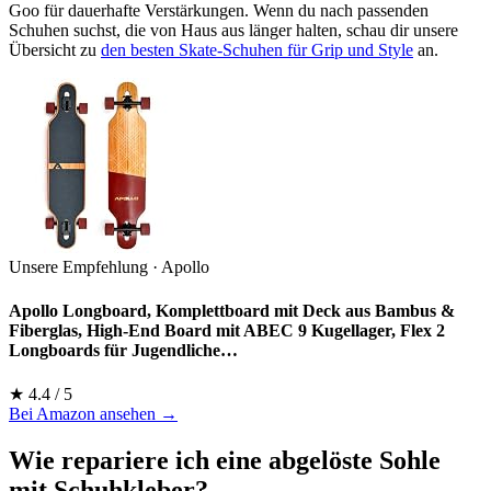
Goo für dauerhafte Verstärkungen. Wenn du nach passenden
Schuhen suchst, die von Haus aus länger halten, schau dir unsere
Übersicht zu
den besten Skate-Schuhen für Grip und Style
an.
Unsere Empfehlung · Apollo
Apollo Longboard, Komplettboard mit Deck aus Bambus &
Fiberglas, High-End Board mit ABEC 9 Kugellager, Flex 2
Longboards für Jugendliche…
★ 4.4 / 5
Bei Amazon ansehen →
Wie repariere ich eine abgelöste Sohle
mit Schuhkleber?