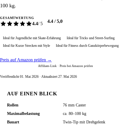
100 kg.
GESAMTWERTUNG
4.4 / 5,0
4.4
/ 5
Ideal für Jugendliche mit Skate-Erfahrung
Ideal für Tricks und Street-Surfing
Ideal für Kurze Strecken mit Style
Ideal für Fitness durch Ganzkörperbewegung
Preis auf Amazon prüfen →
Affiliate-Link · Preis bei Amazon prüfen
Veröffentlicht 01. Mai 2026 · Aktualisiert 27. Mai 2026
AUF EINEN BLICK
Rollen
76 mm Caster
Maximalbelastung
ca. 80–100 kg
Bauart
Twin-Tip mit Drehgelenk