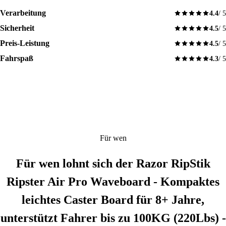
Verarbeitung
4.4
/ 5
Sicherheit
4.5
/ 5
Preis-Leistung
4.5
/ 5
Fahrspaß
4.3
/ 5
Für wen
Für wen lohnt sich der Razor RipStik
Ripster Air Pro Waveboard - Kompaktes
leichtes Caster Board für 8+ Jahre,
unterstützt Fahrer bis zu 100KG (220Lbs) -