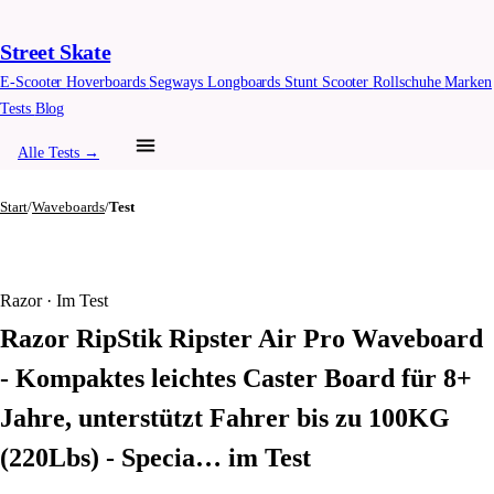
Street Skate
E-Scooter
Hoverboards
Segways
Longboards
Stunt Scooter
Rollschuhe
Marken
Tests
Blog
Alle Tests →
Start
/
Waveboards
/
Test
Razor · Im Test
Razor RipStik Ripster Air Pro Waveboard
- Kompaktes leichtes Caster Board für 8+
Jahre, unterstützt Fahrer bis zu 100KG
(220Lbs) - Specia… im Test