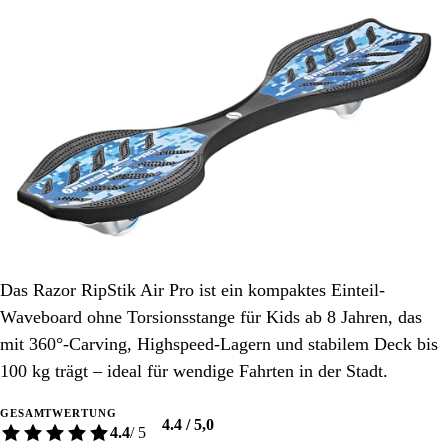
Das Razor RipStik Air Pro ist ein kompaktes Einteil-
Waveboard ohne Torsionsstange für Kids ab 8 Jahren, das
mit 360°-Carving, Highspeed-Lagern und stabilem Deck bis
100 kg trägt – ideal für wendige Fahrten in der Stadt.
GESAMTWERTUNG
4.4 / 5,0
4.4
/ 5