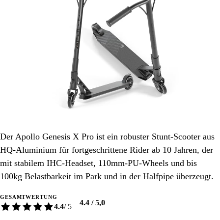
Der Apollo Genesis X Pro ist ein robuster Stunt-Scooter aus
HQ-Aluminium für fortgeschrittene Rider ab 10 Jahren, der
mit stabilem IHC-Headset, 110mm-PU-Wheels und bis
100kg Belastbarkeit im Park und in der Halfpipe überzeugt.
GESAMTWERTUNG
4.4 / 5,0
4.4
/ 5