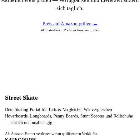
Aktuellen Preis prüfen — Verfügbarkeit und Lieferzeit ändern
sich täglich.
Preis auf Amazon prüfen →
Affiliate-Link · Preis bei Amazon prüfen
Street Skate
Dein Skating-Portal für Tests & Vergleiche. Wir vergleichen
Hoverboards, Longboards, Penny Boards, Stunt Scooter und Rollschuhe
— ehrlich und unabhängig.
Als Amazon-Partner verdienen wir an qualifizierten Verkäufen.
KATEGORIEN