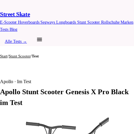
Street Skate
E-Scooter
Hoverboards
Segways
Longboards
Stunt Scooter
Rollschuhe
Marken
Tests
Blog
Alle Tests →
Start
/
Stunt Scooter
/
Test
Apollo · Im Test
Apollo Stunt Scooter Genesis X Pro Black
im Test