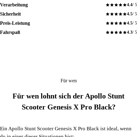
Verarbeitung
4.4
/ 5
Sicherheit
4.5
/ 5
Preis-Leistung
4.5
/ 5
Fahrspaß
4.3
/ 5
Für wen
Für wen lohnt sich der Apollo Stunt
Scooter Genesis X Pro Black?
Ein Apollo Stunt Scooter Genesis X Pro Black ist ideal, wenn
du in einer dieser Situationen bist: