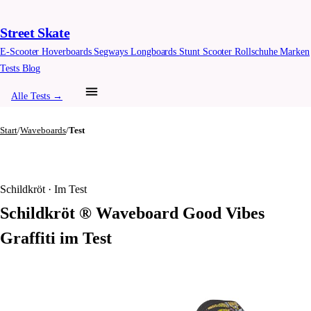
Street Skate
E-Scooter
Hoverboards
Segways
Longboards
Stunt Scooter
Rollschuhe
Marken
Tests
Blog
Alle Tests →
Start
/
Waveboards
/
Test
Schildkröt · Im Test
Schildkröt ® Waveboard Good Vibes
Graffiti im Test