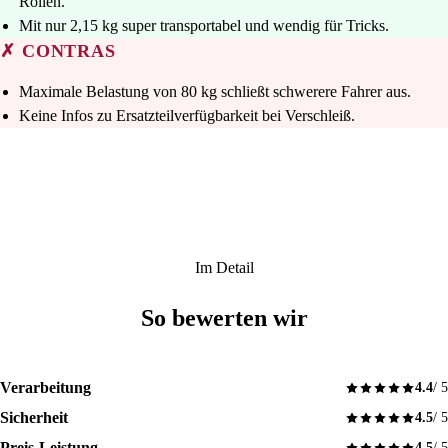
Rollen.
Mit nur 2,15 kg super transportabel und wendig für Tricks.
✗ CONTRAS
Maximale Belastung von 80 kg schließt schwerere Fahrer aus.
Keine Infos zu Ersatzteilverfügbarkeit bei Verschleiß.
Im Detail
So bewerten wir
Verarbeitung
4.4
/ 5
Sicherheit
4.5
/ 5
Preis-Leistung
4.5
/ 5