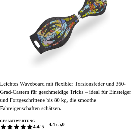
Leichtes Waveboard mit flexibler Torsionsfeder und 360-
Grad-Castern für geschmeidige Tricks – ideal für Einsteiger
und Fortgeschrittene bis 80 kg, die smoothe
Fahreigenschaften schätzen.
GESAMTWERTUNG
4.4 / 5,0
4.4
/ 5