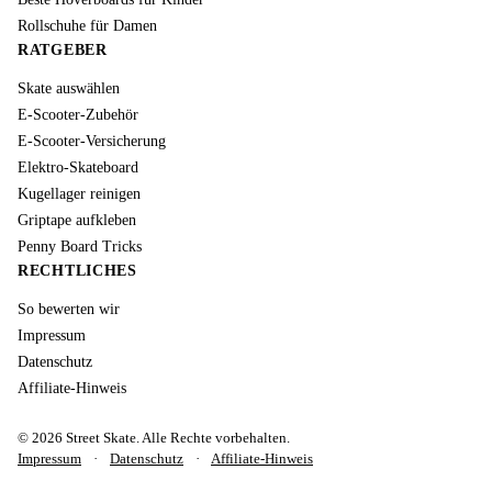
Rollschuhe für Damen
RATGEBER
Skate auswählen
E-Scooter-Zubehör
E-Scooter-Versicherung
Elektro-Skateboard
Kugellager reinigen
Griptape aufkleben
Penny Board Tricks
RECHTLICHES
So bewerten wir
Impressum
Datenschutz
Affiliate-Hinweis
© 2026 Street Skate. Alle Rechte vorbehalten.
Impressum
·
Datenschutz
·
Affiliate-Hinweis