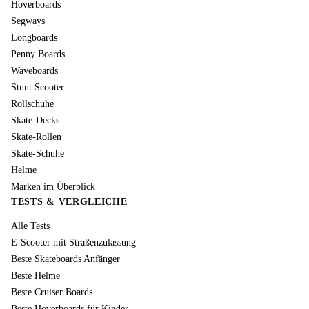
Hoverboards
Segways
Longboards
Penny Boards
Waveboards
Stunt Scooter
Rollschuhe
Skate-Decks
Skate-Rollen
Skate-Schuhe
Helme
Marken im Überblick
TESTS & VERGLEICHE
Alle Tests
E-Scooter mit Straßenzulassung
Beste Skateboards Anfänger
Beste Helme
Beste Cruiser Boards
Beste Hoverboards für Kinder