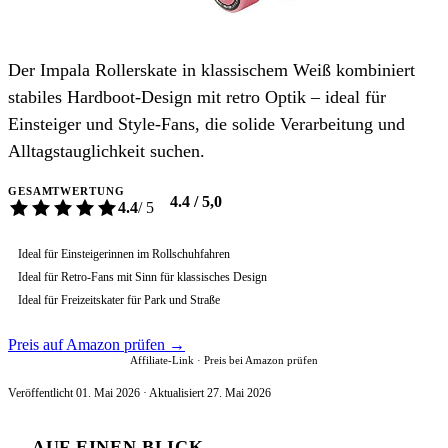
Der Impala Rollerskate in klassischem Weiß kombiniert
stabiles Hardboot-Design mit retro Optik – ideal für
Einsteiger und Style-Fans, die solide Verarbeitung und
Alltagstauglichkeit suchen.
GESAMTWERTUNG
4.4 / 5,0
4.4
/ 5
Ideal für Einsteigerinnen im Rollschuhfahren
Ideal für Retro-Fans mit Sinn für klassisches Design
Ideal für Freizeitskater für Park und Straße
Preis auf Amazon prüfen →
Affiliate-Link · Preis bei Amazon prüfen
Veröffentlicht 01. Mai 2026 · Aktualisiert 27. Mai 2026
AUF EINEN BLICK