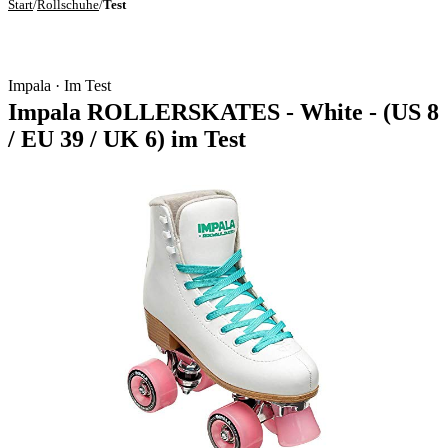
Start
/
Rollschuhe
/
Test
Impala · Im Test
Impala ROLLERSKATES - White - (US 8
/ EU 39 / UK 6) im Test