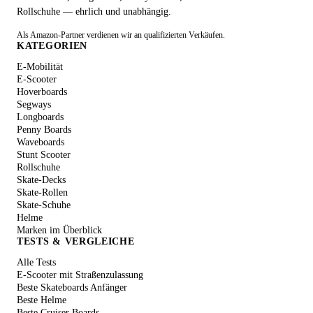
Rollschuhe — ehrlich und unabhängig.
Als Amazon-Partner verdienen wir an qualifizierten Verkäufen.
KATEGORIEN
E-Mobilität
E-Scooter
Hoverboards
Segways
Longboards
Penny Boards
Waveboards
Stunt Scooter
Rollschuhe
Skate-Decks
Skate-Rollen
Skate-Schuhe
Helme
Marken im Überblick
TESTS & VERGLEICHE
Alle Tests
E-Scooter mit Straßenzulassung
Beste Skateboards Anfänger
Beste Helme
Beste Cruiser Boards