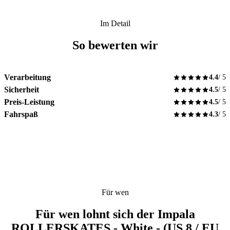
Im Detail
So bewerten wir
Verarbeitung
4.4
/ 5
Sicherheit
4.5
/ 5
Preis-Leistung
4.5
/ 5
Fahrspaß
4.3
/ 5
Für wen
Für wen lohnt sich der Impala
ROLLERSKATES - White - (US 8 / EU