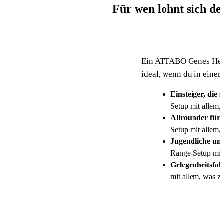
Für wen lohnt sich 
Ein ATTABO Genes Helm
ideal, wenn du in einer
Einsteiger, di
Setup mit allem,
Allrounder für
Setup mit allem,
Jugendliche u
Range-Setup mit
Gelegenheitsfa
mit allem, was z