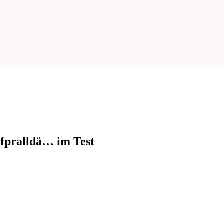
fpralldä… im Test