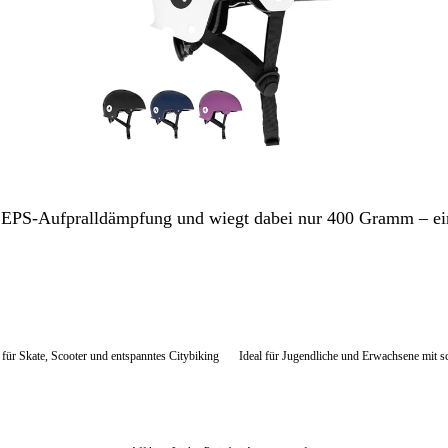
PS-Aufpralldämpfung und wiegt dabei nur 400 Gramm – ein v
r für Skate, Scooter und entspanntes Citybiking
Ideal für Jugendliche und Erwachsene mit 