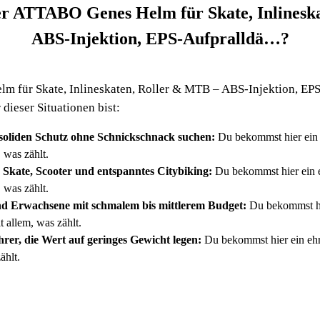
der ATTABO Genes Helm für Skate, Inlinesk
ABS-Injektion, EPS-Aufpralldä…?
 für Skate, Inlineskaten, Roller & MTB – ABS-Injektion, EP
 dieser Situationen bist:
e soliden Schutz ohne Schnickschnack suchen:
Du bekommst hier ein 
 was zählt.
 Skate, Scooter und entspanntes Citybiking:
Du bekommst hier ein 
 was zählt.
nd Erwachsene mit schmalem bis mittlerem Budget:
Du bekommst hie
 allem, was zählt.
hrer, die Wert auf geringes Gewicht legen:
Du bekommst hier ein eh
ählt.