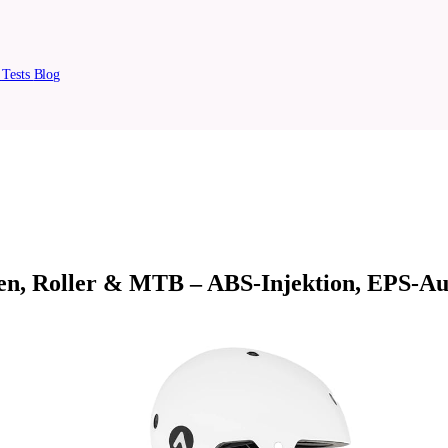
n
Tests
Blog
en, Roller & MTB – ABS-Injektion, EPS-Au