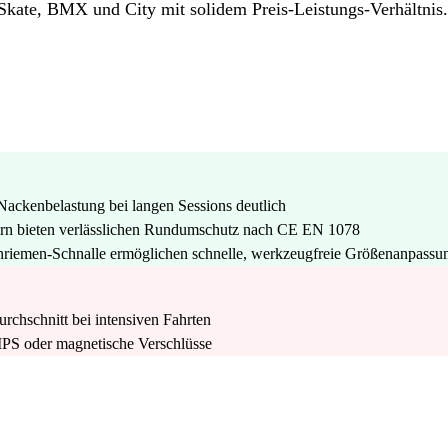
r Skate, BMX und City mit solidem Preis-Leistungs-Verhältnis.
ackenbelastung bei langen Sessions deutlich
n bieten verlässlichen Rundumschutz nach CE EN 1078
iemen-Schnalle ermöglichen schnelle, werkzeugfreie Größenanpassu
rchschnitt bei intensiven Fahrten
PS oder magnetische Verschlüsse