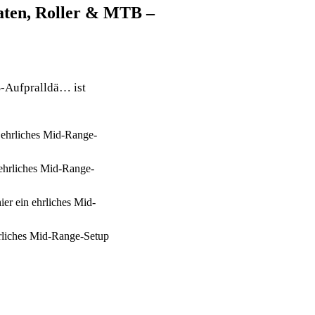
aten, Roller & MTB –
S-Aufpralldä… ist
ehrliches Mid-Range-
ehrliches Mid-Range-
r ein ehrliches Mid-
rliches Mid-Range-Setup