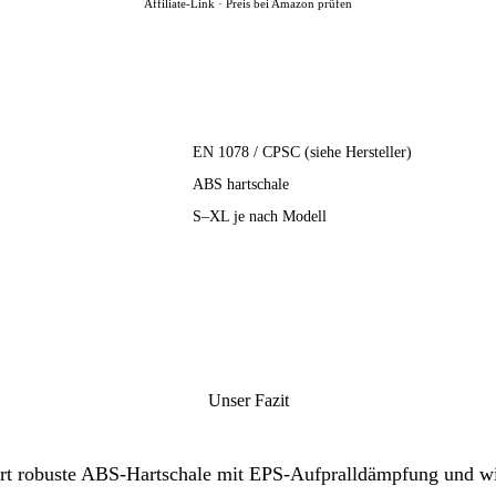
Affiliate-Link · Preis bei Amazon prüfen
EN 1078 / CPSC (siehe Hersteller)
ABS hartschale
S–XL je nach Modell
Unser Fazit
 robuste ABS-Hartschale mit EPS-Aufpralldämpfung und wi