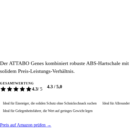
Der ATTABO Genes kombiniert robuste ABS-Hartschale mit E
solidem Preis-Leistungs-Verhältnis.
GESAMTWERTUNG
4.3 / 5,0
4.3
/ 5
Ideal für Einsteiger, die soliden Schutz ohne Schnickschnack suchen
Ideal für Allrounde
Ideal für Gelegenheitsfahrer, die Wert auf geringes Gewicht legen
Preis auf Amazon prüfen →