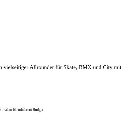
ielseitiger Allrounder für Skate, BMX und City mit
schmalem bis mittlerem Budget