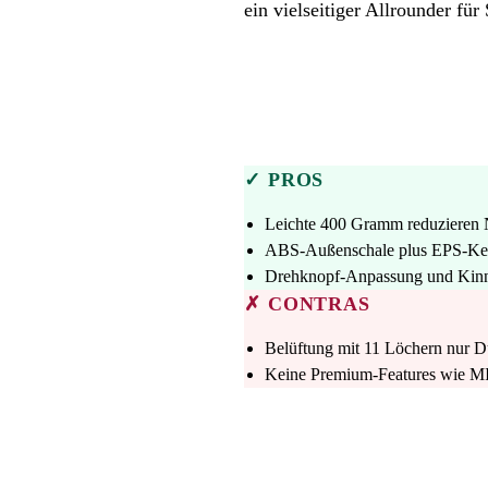
ein vielseitiger Allrounder fü
✓ PROS
Leichte 400 Gramm reduzieren N
ABS-Außenschale plus EPS-Ker
Drehknopf-Anpassung und Kinnr
✗ CONTRAS
Belüftung mit 11 Löchern nur Du
Keine Premium-Features wie MI